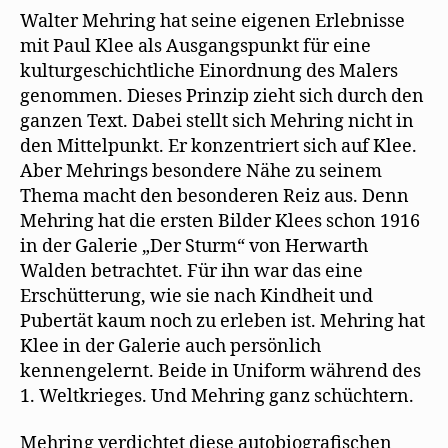
Walter Mehring hat seine eigenen Erlebnisse
mit Paul Klee als Ausgangspunkt für eine
kulturgeschichtliche Einordnung des Malers
genommen. Dieses Prinzip zieht sich durch den
ganzen Text. Dabei stellt sich Mehring nicht in
den Mittelpunkt. Er konzentriert sich auf Klee.
Aber Mehrings besondere Nähe zu seinem
Thema macht den besonderen Reiz aus. Denn
Mehring hat die ersten Bilder Klees schon 1916
in der Galerie „Der Sturm“ von Herwarth
Walden betrachtet. Für ihn war das eine
Erschütterung, wie sie nach Kindheit und
Pubertät kaum noch zu erleben ist. Mehring hat
Klee in der Galerie auch persönlich
kennengelernt. Beide in Uniform während des
1. Weltkrieges. Und Mehring ganz schüchtern.
Mehring verdichtet diese autobiografischen