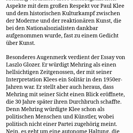
Aspekte mit dem großen Respekt vor Paul Klee
und dem historischen Kulturkampf zwischen
der Moderne und der reaktionären Kunst, die
bei den Nationalsozialisten dankbar
aufgenommen wurde, fast zu einem Gedicht
über Kunst.
Besonderes Augenmerk verdient der Essay von
Laszlo Glozer. Er würdigt Mehring als einen
hellsichtigen Zeitgenossen, der mit seiner
Interpretation Klees ein Solitär in den 1950er-
Jahren war. Er stellt aber auch heraus, dass
Mehring mit seiner Sicht einen Blick eröffnete,
die 30 Jahre später ihren Durchbruch schaffte.
Denn Mehring würdigte Klee schon als
politischen Menschen und Künstler, wobei
politisch nicht einer Partei zugehörig meint.
Nein, es geht um eine autonome Haltung, die