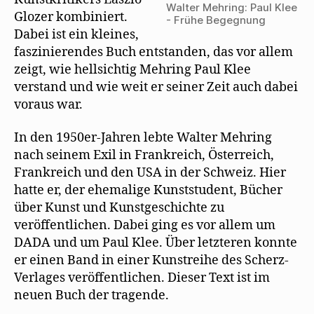
Walter Mehring: Paul Klee
Glozer kombiniert.
- Frühe Begegnung
Dabei ist ein kleines,
faszinierendes Buch entstanden, das vor allem
zeigt, wie hellsichtig Mehring Paul Klee
verstand und wie weit er seiner Zeit auch dabei
voraus war.
In den 1950er-Jahren lebte Walter Mehring
nach seinem Exil in Frankreich, Österreich,
Frankreich und den USA in der Schweiz. Hier
hatte er, der ehemalige Kunststudent, Bücher
über Kunst und Kunstgeschichte zu
veröffentlichen. Dabei ging es vor allem um
DADA und um Paul Klee. Über letzteren konnte
er einen Band in einer Kunstreihe des Scherz-
Verlages veröffentlichen. Dieser Text ist im
neuen Buch der tragende.