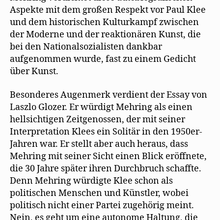
Aspekte mit dem großen Respekt vor Paul Klee
und dem historischen Kulturkampf zwischen
der Moderne und der reaktionären Kunst, die
bei den Nationalsozialisten dankbar
aufgenommen wurde, fast zu einem Gedicht
über Kunst.
Besonderes Augenmerk verdient der Essay von
Laszlo Glozer. Er würdigt Mehring als einen
hellsichtigen Zeitgenossen, der mit seiner
Interpretation Klees ein Solitär in den 1950er-
Jahren war. Er stellt aber auch heraus, dass
Mehring mit seiner Sicht einen Blick eröffnete,
die 30 Jahre später ihren Durchbruch schaffte.
Denn Mehring würdigte Klee schon als
politischen Menschen und Künstler, wobei
politisch nicht einer Partei zugehörig meint.
Nein, es geht um eine autonome Haltung, die