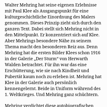
Walter Mehring hat seine eigenen Erlebnisse
mit Paul Klee als Ausgangspunkt für eine
kulturgeschichtliche Einordnung des Malers
genommen. Dieses Prinzip zieht sich durch den
ganzen Text. Dabei stellt sich Mehring nicht in
den Mittelpunkt. Er konzentriert sich auf Klee.
Aber Mehrings besondere Nähe zu seinem
Thema macht den besonderen Reiz aus. Denn
Mehring hat die ersten Bilder Klees schon 1916
in der Galerie „Der Sturm“ von Herwarth
Walden betrachtet. Für ihn war das eine
Erschütterung, wie sie nach Kindheit und
Pubertät kaum noch zu erleben ist. Mehring hat
Klee in der Galerie auch persönlich
kennengelernt. Beide in Uniform während des
1. Weltkrieges. Und Mehring ganz schüchtern.
Mehring verdichtet diese autobiografischen