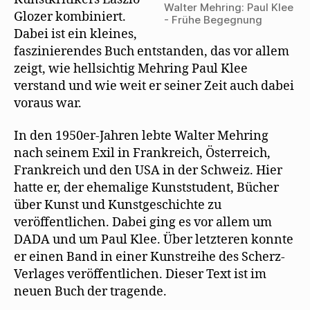
Walter Mehring: Paul Klee
Glozer kombiniert.
- Frühe Begegnung
Dabei ist ein kleines,
faszinierendes Buch entstanden, das vor allem
zeigt, wie hellsichtig Mehring Paul Klee
verstand und wie weit er seiner Zeit auch dabei
voraus war.
In den 1950er-Jahren lebte Walter Mehring
nach seinem Exil in Frankreich, Österreich,
Frankreich und den USA in der Schweiz. Hier
hatte er, der ehemalige Kunststudent, Bücher
über Kunst und Kunstgeschichte zu
veröffentlichen. Dabei ging es vor allem um
DADA und um Paul Klee. Über letzteren konnte
er einen Band in einer Kunstreihe des Scherz-
Verlages veröffentlichen. Dieser Text ist im
neuen Buch der tragende.