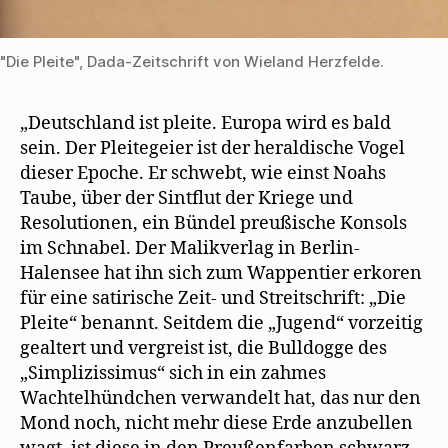
"Die Pleite", Dada-Zeitschrift von Wieland Herzfelde.
„Deutschland ist pleite. Europa wird es bald
sein. Der Pleitegeier ist der heraldische Vogel
dieser Epoche. Er schwebt, wie einst Noahs
Taube, über der Sintflut der Kriege und
Resolutionen, ein Bündel preußische Konsols
im Schnabel. Der Malikverlag in Berlin-
Halensee hat ihn sich zum Wappentier erkoren
für eine satirische Zeit- und Streitschrift: „Die
Pleite“ benannt. Seitdem die „Jugend“ vorzeitig
gealtert und vergreist ist, die Bulldogge des
„Simplizissimus“ sich in ein zahmes
Wachtelhündchen verwandelt hat, das nur den
Mond noch, nicht mehr diese Erde anzubellen