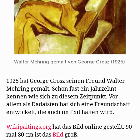
f
f
n
e
t
)
Walter Mehring gemalt von George Grosz (1925)
1925 hat George Grosz seinen Freund Walter
Mehring gemalt. Schon fast ein Jahrzehnt
kennen wie sich zu diesem Zeitpunkt. Vor
allem als Dadaisten hat sich eine Freundschaft
entwickelt, die auch im Exil halten wird.
Wikipaitings.org
hat das Bild online gestellt. 90
mal 80 cm ist das
Bild
groß.