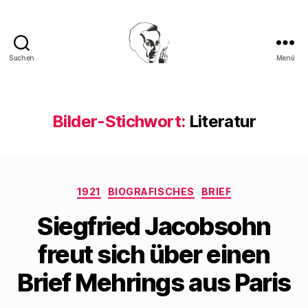
Suchen
Menü
Walter
Mehring
Bilder-Stichwort:
Literatur
Kategorien
1921
BIOGRAFISCHES
BRIEF
Siegfried Jacobsohn
freut sich über einen
Brief Mehrings aus Paris