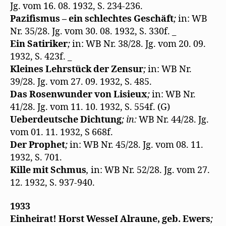
Jg. vom 16. 08. 1932, S. 234-236.
Pazifismus – ein schlechtes Geschäft
;
in: WB
Nr. 35/28. Jg. vom 30. 08. 1932, S. 330f. _
Ein Satiriker
;
in: WB Nr. 38/28. Jg. vom 20. 09.
1932, S. 423f. _
Kleines Lehrstück der Zensur
;
in: WB Nr.
39/28. Jg. vom 27. 09. 1932, S. 485.
Das Rosenwunder von Lisieux
;
in: WB Nr.
41/28. Jg. vom 11. 10. 1932, S. 554f. (G)
Ueberdeutsche Dichtung
; in:
WB Nr. 44/28. Jg.
vom 01. 11. 1932, S 668f.
Der Prophet
;
in: WB Nr. 45/28. Jg. vom 08. 11.
1932, S. 701.
Kille mit Schmus
,
in: WB Nr. 52/28. Jg. vom 27.
12. 1932, S. 937-940.
1933
Einheirat! Horst WesseI Alraune, geb. Ewers
;