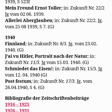
1939, S 523f
Mein Freund Ernst Toller
;
in: Zukunft Nr. 22/2
Jg vom 02 06. 1939.
Allerlei Aberglauben
;
in: Zukunft Nr. 22/2. Jg.
vom 25 08 1939, S 7. (G)
1940
Finnland
;
in: Zukunft Nr. 8/3. Jg. vom 23.02.
1940. (G)
J’ai vu Hitler, Portrait nach der Natur
;
in:
Zukunft Nr.
11/3.
Jg vom 15.03. 1940. (G)
Schmiedet das Eisen!
;
in: Zukunft Nr. 15/3. Jg
vom 12. 04. 1940 (G)
Post festum
;
in: Zukunft Nr.
17/3.
Jg. vom
26.04.1940, S 4. (G)
Bibliografie der Zeitschriftenbeiträge
1916 – 1925
1926 – 1931