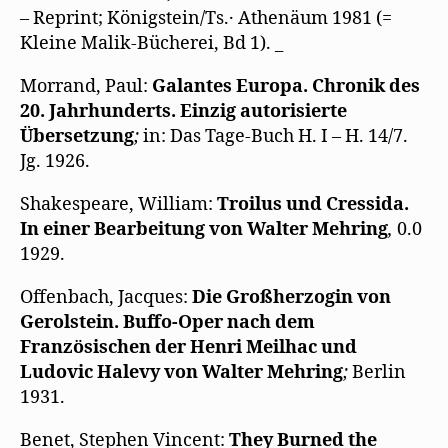
– Reprint; Königstein/Ts.· Athenäum 1981 (=
Kleine Malik-Bücherei, Bd 1). _
Morrand, Paul:
Galantes Europa. Chronik des
20. Jahrhunderts. Einzig autorisierte
Übersetzung
;
in: Das Tage-Buch H. I – H. 14/7.
Jg. 1926.
Shakespeare, William:
Troilus und Cressida.
In einer Bearbeitung von Walter Mehring
,
0.0
1929.
Offenbach, Jacques:
Die Großherzogin von
Gerolstein. Buffo-Oper nach dem
Französischen der Henri Meilhac und
Ludovic Halevy von Walter Mehring
;
Berlin
1931.
Benet, Stephen Vincent:
They Burned the