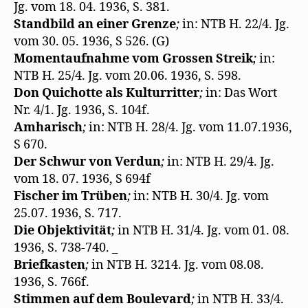
Jg. vom 18. 04. 1936, S. 381.
Standbild an einer Grenze
;
in: NTB H. 22/4. Jg.
vom 30. 05. 1936, S 526. (G)
Momentaufnahme vom Grossen Streik
;
in:
NTB H. 25/4. Jg. vom 20.06. 1936, S. 598.
Don Quichotte als Kulturritter
;
in: Das Wort
Nr. 4/1. Jg. 1936, S. 104f.
Amharisch
;
in: NTB H. 28/4. Jg. vom 11.07.1936,
S 670.
Der Schwur von Verdun
;
in: NTB H. 29/4. Jg.
vom 18. 07. 1936, S 694f
Fischer im Trüben
;
in: NTB H. 30/4. Jg. vom
25.07. 1936, S. 717.
Die Objektivität
;
in NTB H. 31/4. Jg. vom 01. 08.
1936, S. 738-740. _
Briefkasten
;
in NTB H. 3214. Jg. vom 08.08.
1936, S. 766f.
Stimmen auf dem Boulevard
;
in NTB H. 33/4.