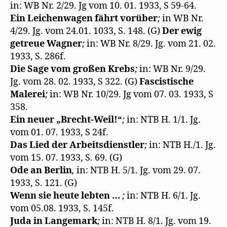
in: WB Nr. 2/29. Jg vom 10. 01. 1933, S 59-64.
Ein Leichenwagen fährt vorüber
;
in WB Nr.
4/29. Jg. vom 24.01. 1033, S. 148. (G)
Der ewig
getreue Wagner
;
in: WB Nr. 8/29. Jg. vom 21. 02.
1933, S. 286f.
Die Sage vom großen Krebs
;
in: WB Nr. 9/29.
Jg. vom 28. 02. 1933, S 322. (G)
Fascistische
Malerei
;
in: WB Nr. 10/29. Jg vom 07. 03. 1933, S
358.
Ein neuer „Brecht-Weil!“
;
in: NTB H. 1/1. Jg.
vom 01. 07. 1933, S 24f.
Das Lied der Arbeitsdienstler
;
in: NTB H./1. Jg.
vom 15. 07. 1933, S. 69. (G)
Ode an Berlin
,
in: NTB H. 5/1. Jg. vom 29. 07.
1933, S. 121. (G)
Wenn sie heute lebten …
;
in: NTB H. 6/1. Jg.
vom 05.08. 1933, S. 145f.
Juda in Langemark
;
in: NTB H. 8/1. Jg. vom 19.