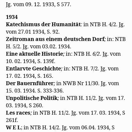
Jg. vom 09. 12. 1933, S 577.
1934
Katechismus der Humanität
:
in NTB H. 4/2. Jg.
vom 27.01 1934, S. 92.
Zeitroman aus einem deutschen Dorf
;
in: NTB
H. 5/2. Jg. vom 03.02. 1934.
Eine aktuelle Historie
;
in: NTB H.
6/2.
Jg. vom
10. 02. 1934, S. 139f.
Entlarvte Geschichte
;
in: NTB H. 7/2. Jg. vom
17. 02. 1934, S. 165.
Der Bauernführer
;
in NWB Nr 11/30. Jg. vom
15. 03. 1934. S. 333-336.
Unpolitische Politik
;
in NTB H. 11/2. Jg. vom 17.
03. 1934, S 260.
Les races
;
in NTB H. 11/2. Jg. vom 17. 03. 1934, S
261f.
W E L
; in NTB H. 14/2. Jg. vom 06.04. 1934, S