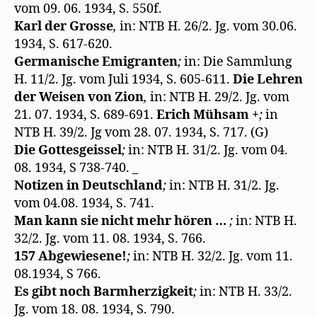
vom 09. 06. 1934, S. 550f.
Karl der Grosse
,
in: NTB H. 26/2. Jg. vom 30.06.
1934, S. 617-620.
Germanische Emigranten
;
in: Die Sammlung
H. 11/2. Jg. vom Juli 1934, S. 605-611.
Die Lehren
der Weisen von Zion
,
in: NTB H. 29/2. Jg. vom
21. 07. 1934, S. 689-691.
Erich Mühsam +
;
in
NTB H. 39/2. Jg vom 28. 07. 1934, S. 717. (G)
Die Gottesgeissel
;
in: NTB H. 31/2. Jg. vom 04.
08. 1934, S 738-740. _
Notizen in Deutschland
;
in: NTB H. 31/2. Jg.
vom 04.08. 1934, S. 741.
Man kann sie nicht mehr hören …
;
in: NTB H.
32/2. Jg. vom 11. 08. 1934, S. 766.
157 Abgewiesene!
;
in: NTB H. 32/2. Jg. vom 11.
08.1934, S 766.
Es gibt noch Barmherzigkeit
;
in: NTB H. 33/2.
Jg. vom 18. 08. 1934, S. 790.