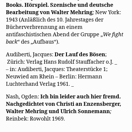
Books. Hörspiel. Szenische und deutsche
Bearbeitung von Walter Mehring
;
New York:
1943 (Anläßlich des 10. Jahrestages der
Bücherverbrennung an einem
antifaschistischen Abend der Gruppe „
We fight
back
“ des „Aufbaus“).
Audiberti, Jacques:
Der Lauf des Bösen
;
Zürich: Verlag Hans Rudolf Stauffacher o.J. _
– in: Audiberti, Jacques: Theaterstücke 1;
Neuwied am Rhein – Berlin: Hermann
Luchterhand Verlag 1961. _
Nash, Ogden:
Ich bin leider auch hier fremd.
Nachgedichtet von Christi an Enzensberger,
Walter Mehring und Ulrich Sonnemann
;
Reinbek: Rowohlt 1969.