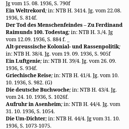
Jg vom 15. 08. 1936, S. 790f
Ein Weltrekord
;
in: NTB H. 3414. Jg. vom 22.08.
1936, S. 814f.
Der Tod des Menschenfeindes – Zu Ferdinand
Raimunds 100. Todestag
;
in: NTB H. 3./4. Jg
vom 12.09. 1936, S. 884 f. _
Alt-preussische Kolonial- und Rassenpolitik
;
in: NTB H. 38/4. Jg. vom 19. 09. 1936, S. 905f
Ein Luftgenie
;
in: NTB H. 39/4. Jg. vom 26. 09.
1936, S. 934f.
Griechische Reise
;
in: NTB H. 41/4. Jg. vom 10.
10. 1936, S. 982. (G)
Die deutsche Buchwoche
;
in: NTB H. 43/4. Jg.
vom 24. 10. 1936, S. 1026f.
Aufruhr in Asenheim
;
in: NTB H. 44/4. Jg. vom
31. 10. 1936, S. 1054.
Die Um-Dichter
;
in: NTB H. 44/4. Jg vom 31. 10.
1936, S. 1073-1075.