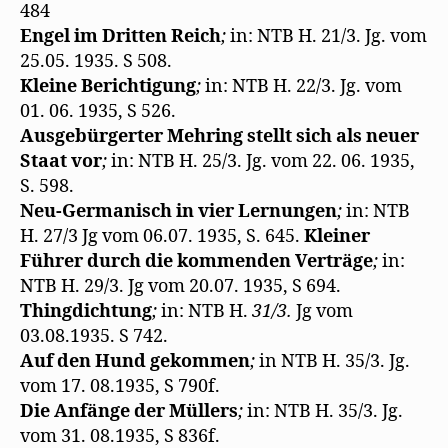
484
Engel im Dritten Reich
;
in: NTB H. 21/3. Jg. vom
25.05. 1935. S 508.
Kleine Berichtigung
;
in: NTB H. 22/3. Jg. vom
01. 06. 1935, S 526.
Ausgebürgerter Mehring stellt sich als neuer
Staat vor
;
in: NTB H. 25/3. Jg. vom 22. 06. 1935,
S. 598.
Neu-Germanisch in vier Lernungen
;
in: NTB
H. 27/3 Jg vom 06.07. 1935, S. 645.
Kleiner
Führer durch die kommenden Verträge
;
in:
NTB H. 29/3. Jg vom 20.07. 1935, S 694.
Thingdichtung
;
in: NTB H.
31/3.
Jg vom
03.08.1935. S 742.
Auf den Hund gekommen
;
in NTB H. 35/3. Jg.
vom 17. 08.1935, S 790f.
Die Anfänge der Müllers
;
in: NTB H. 35/3. Jg.
vom 31. 08.1935, S 836f.