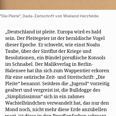
"Die Pleite", Dada-Zeitschrift von Wieland Herzfelde.
„Deutschland ist pleite. Europa wird es bald
sein. Der Pleitegeier ist der heraldische Vogel
dieser Epoche. Er schwebt, wie einst Noahs
Taube, über der Sintflut der Kriege und
Resolutionen, ein Bündel preußische Konsols
im Schnabel. Der Malikverlag in Berlin-
Halensee hat ihn sich zum Wappentier erkoren
für eine satirische Zeit- und Streitschrift: „Die
Pleite“ benannt. Seitdem die „Jugend“ vorzeitig
gealtert und vergreist ist, die Bulldogge des
„Simplizissimus“ sich in ein zahmes
Wachtelhündchen verwandelt hat, das nur den
Mond noch, nicht mehr diese Erde anzubellen