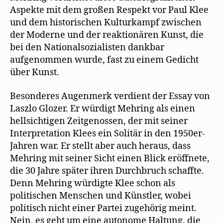
Aspekte mit dem großen Respekt vor Paul Klee
und dem historischen Kulturkampf zwischen
der Moderne und der reaktionären Kunst, die
bei den Nationalsozialisten dankbar
aufgenommen wurde, fast zu einem Gedicht
über Kunst.
Besonderes Augenmerk verdient der Essay von
Laszlo Glozer. Er würdigt Mehring als einen
hellsichtigen Zeitgenossen, der mit seiner
Interpretation Klees ein Solitär in den 1950er-
Jahren war. Er stellt aber auch heraus, dass
Mehring mit seiner Sicht einen Blick eröffnete,
die 30 Jahre später ihren Durchbruch schaffte.
Denn Mehring würdigte Klee schon als
politischen Menschen und Künstler, wobei
politisch nicht einer Partei zugehörig meint.
Nein, es geht um eine autonome Haltung, die