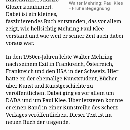
Walter Mehring: Paul Klee
Glozer kombiniert.
- Frühe Begegnung
Dabei ist ein kleines,
faszinierendes Buch entstanden, das vor allem
zeigt, wie hellsichtig Mehring Paul Klee
verstand und wie weit er seiner Zeit auch dabei
voraus war.
In den 1950er-Jahren lebte Walter Mehring
nach seinem Exil in Frankreich, Österreich,
Frankreich und den USA in der Schweiz. Hier
hatte er, der ehemalige Kunststudent, Bücher
über Kunst und Kunstgeschichte zu
veröffentlichen. Dabei ging es vor allem um
DADA und um Paul Klee. Über letzteren konnte
er einen Band in einer Kunstreihe des Scherz-
Verlages veröffentlichen. Dieser Text ist im
neuen Buch der tragende.