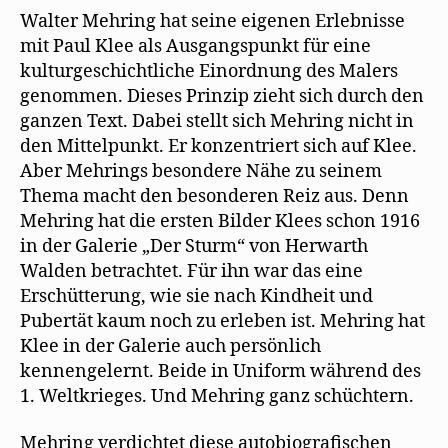
Walter Mehring hat seine eigenen Erlebnisse
mit Paul Klee als Ausgangspunkt für eine
kulturgeschichtliche Einordnung des Malers
genommen. Dieses Prinzip zieht sich durch den
ganzen Text. Dabei stellt sich Mehring nicht in
den Mittelpunkt. Er konzentriert sich auf Klee.
Aber Mehrings besondere Nähe zu seinem
Thema macht den besonderen Reiz aus. Denn
Mehring hat die ersten Bilder Klees schon 1916
in der Galerie „Der Sturm“ von Herwarth
Walden betrachtet. Für ihn war das eine
Erschütterung, wie sie nach Kindheit und
Pubertät kaum noch zu erleben ist. Mehring hat
Klee in der Galerie auch persönlich
kennengelernt. Beide in Uniform während des
1. Weltkrieges. Und Mehring ganz schüchtern.
Mehring verdichtet diese autobiografischen