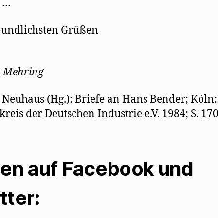
 …
eundlichsten Grüßen
r Mehring
 Neuhaus (Hg.): Briefe an Hans Bender; Köln:
kreis der Deutschen Industrie e.V. 1984; S. 17
len auf Facebook und
tter: