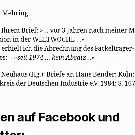
r Mehring
zu Ihrem Brief: »… vor 3 Jahren nach meiner M
sion in der WELTWOCHE …«
 erhielt ich die Abrechnung des Fackelträger-
es: = »
seit 1974 …
kein Absatz
…«
 Neuhaus (Hg.): Briefe an Hans Bender; Köln:
kreis der Deutschen Industrie e.V. 1984; S. 16
len auf Facebook und