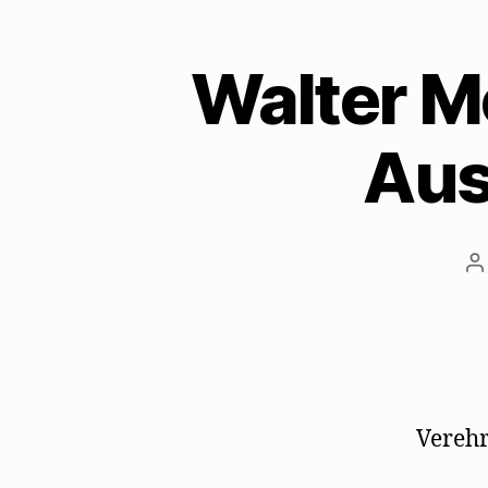
Walter Me
Aus
B
Verehr