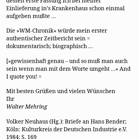
dessen erste Fassung ich bei meiner
Einlieferung in’s Krankenhaus schon einmal
aufgeben mußte …
Die »WM-Chronik« würde mein erster
authentischer Zeitbericht sein =
dokumentarisch; biographisch …
[»gewissenhaft genau – und so muß man auch
sein wenn man mit dem Worte umgeht …« And
I quote you! =
Mit besten Grüßen und vielen Wünschen
Ihr
Walter Mehring
Volker Neuhaus (Hg.): Briefe an Hans Bender;
Köln: Kulturkreis der Deutschen Industrie e.V.
1984; S. 169