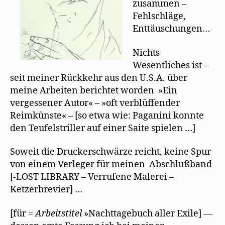
zusammen –
Fehlschläge,
Enttäuschungen…
Nichts
Wesentliches ist –
seit meiner Rückkehr aus den U.S.A. über
meine Arbeiten berichtet worden »Ein
vergessener Autor« – »oft verblüffender
Reimkünste« – [so etwa wie: Paganini konnte
den Teufelstriller auf einer Saite spielen …]
Soweit die Druckerschwärze reicht, keine Spur
von einem Verleger für meinen Abschlußband
[-LOST LIBRARY – Verrufene Malerei –
Ketzerbrevier] …
[für =
Arbeitstitel
»Nachttagebuch aller Exile] —