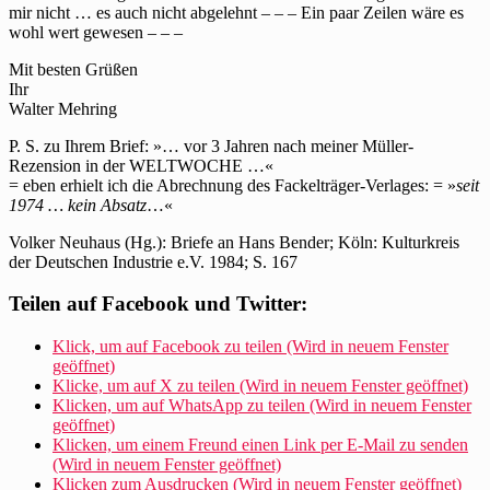
mir nicht … es auch nicht abgelehnt – – – Ein paar Zeilen wäre es
wohl wert gewesen – – –
Mit besten Grüßen
Ihr
Walter Mehring
P. S. zu Ihrem Brief: »… vor 3 Jahren nach meiner Müller-
Rezension in der WELTWOCHE …«
= eben erhielt ich die Abrechnung des Fackelträger-Verlages: = »
seit
1974 …
kein Absatz
…«
Volker Neuhaus (Hg.): Briefe an Hans Bender; Köln: Kulturkreis
der Deutschen Industrie e.V. 1984; S. 167
Teilen auf Facebook und Twitter:
Klick, um auf Facebook zu teilen (Wird in neuem Fenster
geöffnet)
Klicke, um auf X zu teilen (Wird in neuem Fenster geöffnet)
Klicken, um auf WhatsApp zu teilen (Wird in neuem Fenster
geöffnet)
Klicken, um einem Freund einen Link per E-Mail zu senden
(Wird in neuem Fenster geöffnet)
Klicken zum Ausdrucken (Wird in neuem Fenster geöffnet)