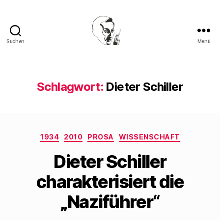
Suchen
Menü
Walter
Mehring
Schlagwort:
Dieter Schiller
Kategorien
1934
2010
PROSA
WISSENSCHAFT
Dieter Schiller
charakterisiert die
„Naziführer“