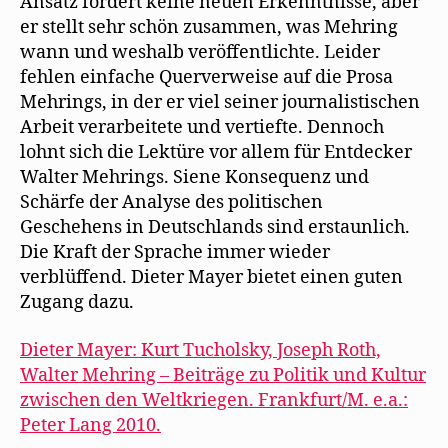
Ansatz fördert keine neuen Erkenntnisse, aber
er stellt sehr schön zusammen, was Mehring
wann und weshalb veröffentlichte. Leider
fehlen einfache Querverweise auf die Prosa
Mehrings, in der er viel seiner journalistischen
Arbeit verarbeitete und vertiefte. Dennoch
lohnt sich die Lektüre vor allem für Entdecker
Walter Mehrings. Siene Konsequenz und
Schärfe der Analyse des politischen
Geschehens in Deutschlands sind erstaunlich.
Die Kraft der Sprache immer wieder
verblüffend. Dieter Mayer bietet einen guten
Zugang dazu.
Dieter Mayer: Kurt Tucholsky, Joseph Roth,
Walter Mehring – Beiträge zu Politik und Kultur
zwischen den Weltkriegen. Frankfurt/M. e.a.:
Peter Lang 2010.