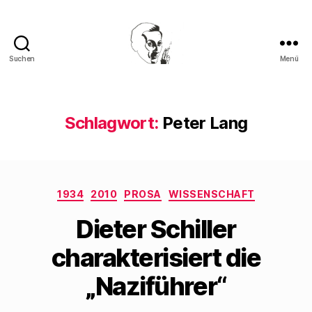
Suchen
Menü
Walter
Mehring
Schlagwort:
Peter Lang
Kategorien
1934
2010
PROSA
WISSENSCHAFT
Dieter Schiller
charakterisiert die
„Naziführer“