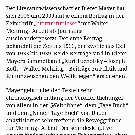
Der Literaturwissenschaftler Dieter Mayer hat
sich 2006 und 2009 mit je einem Beitrag in der
Zeitschrift „
litertur für leser
“ mit Walter
Mehrings Arbeit als Journalist
auseinandergesetzt. Der erste Beitrag
behandelt die Zeit bis 1933, der zweite das Exil
von 1933 bis 1939. Beide Beiträge sind in Dieter
Mayers Sammelband „Kurt Tucholsky – Joseph
Roth – Walter Mehring – Beiträge zu Politik und
Kultur zwischen den Weltkriegen“ erschienen.
Mayer geht in beiden Texten sehr
chronologisch entlang der Veröffentlichungen
von allem in der „Weltbühne“, dem „Tage Buch“
und dem „Neuen Tage Buch“ vor. Dabei
anaylisiert er sehr treffend die Beweggründe
für Mehrings Arbeit. Der sehr deskriptive