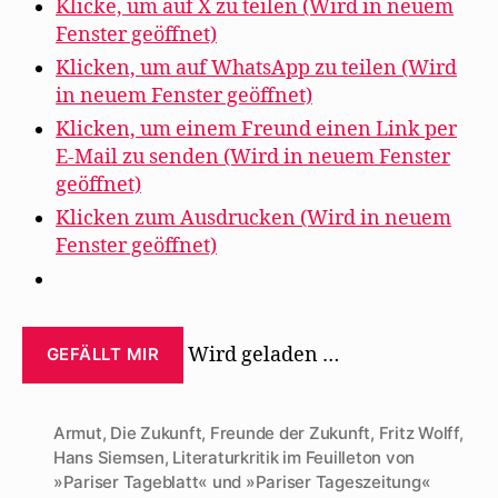
Klicke, um auf X zu teilen (Wird in neuem
Fenster geöffnet)
Klicken, um auf WhatsApp zu teilen (Wird
in neuem Fenster geöffnet)
Klicken, um einem Freund einen Link per
E-Mail zu senden (Wird in neuem Fenster
geöffnet)
Klicken zum Ausdrucken (Wird in neuem
Fenster geöffnet)
Wird geladen …
GEFÄLLT MIR
Armut
,
Die Zukunft
,
Freunde der Zukunft
,
Fritz Wolff
,
Hans Siemsen
,
Literaturkritik im Feuilleton von
»Pariser Tageblatt« und »Pariser Tageszeitung«