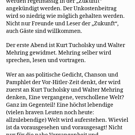
werden regelmässig in der „Zukunft“
angekündigt werden. Der Unkostenbeitrag
wird so niedrig wie möglich gehalten werden.
Nicht nur Freunde und Leser der „Zukunft“,
auch Gäste sind willkommen.
Der erste Abend ist Kurt Tucholsky und Walter
Mehring gewidmet. Mehring selber wird
sprechen, lesen und vortragen.
Wer an aas politische Gedicht, Chanson und
Pamphlet der Vor-Hitler-Zeit denkt, der wird
zuerst an Kurt Tucholsky und Walter Mehring
denken, Eine vergangene, verschollene Welt?
Ganz im Gegenteil! Eine höchst lebendige
(vielen braven Leuten noch heute:
allzulebendige) Welt wird auferstehen. Wieviel
ist da vorausgesehen und vorausgesagt! Nicht