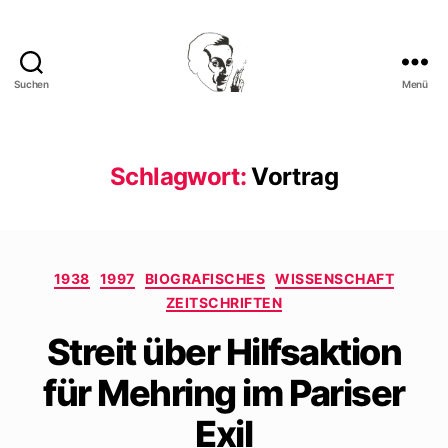
Suchen
Menü
Walter
Mehring
Schlagwort:
Vortrag
Kategorien
1938
1997
BIOGRAFISCHES
WISSENSCHAFT
ZEITSCHRIFTEN
Streit über Hilfsaktion
für Mehring im Pariser
Exil