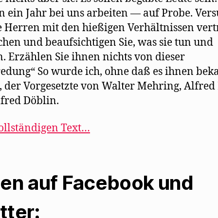
 ein Jahr bei uns arbeiten — auf Probe. Ver
ie Herren mit den hießigen Verhältnissen vert
hen und beaufsichtigen Sie, was sie tun und
n. Erzählen Sie ihnen nichts von dieser
edung“ So wurde ich, ohne daß es ihnen bek
 der Vorgesetzte von Walter Mehring, Alfred
fred Döblin.
ollständigen Text…
len auf Facebook und
tter: