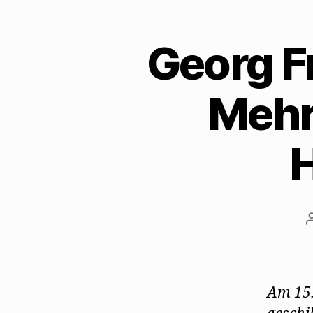
Georg Fr
Mehr
Am 15.