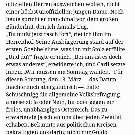
offiziellen Herren ausweichen wollen, nicht
einer höchst unoffiziellen jungen Dame. Noch
heute spricht er manchmal von dem großen
Bänderhut, den ich damals trug.
„Du mußt jetzt rasch fort“, riet ich ihm im
Herrenhof. Seine Ausbürgerung stand auf der
ersten Goebbelsliste, was ihn mit Stolz erfüllte.
„Und du?“ fragte er mich. „Bei uns ist es doch
etwas anderes“, erwiderte ich, und Carli setzte
hinzu: „Wir müssen am Sonntag wählen.“ Für
diesen Sonntag, den 13. März — das Datum
machte mich abergläubisch —‚ hatte
Schuschnigg die allgemeine Volksbefragung
angesetzt: Ja oder Nein, für oder gegen ein
freies, unabhängiges Osterreich. Das zu
erwartende Ja schien uns über jeden Zweifel
erhaben. Bekannte aus politischen Kreisen
bekräftigten uns darin; nicht nur Guido