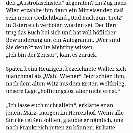
den „Austrofaschisten“ abgeraten? Im Zug nach
Wien erzählte ihm dann ein Mitreisender, daß
sein neuer Gedichtband „Und Euch zum Trotz“
in Österreich verboten worden sei. Der Herr
trug das Buch bei sich und bat voll höflicher
Bewunderung um ein Autogramm. „Wer sind
Sie denn?“ wollte Mehring wissen.
„Ich bin der Zensor“, kam es zurück.
Später, beim Heurigen, bezeichnete Walter sich
manchmal als „Wahl-Wiener“. Jetzt schien ihm,
nach dem alten Witz aus dem Ersten Weltkrieg,
unsere Lage „hoffnungslos, aber nicht ernst.“
„Ich lasse euch nicht allein“, erklärte er an
jenem März- morgen im Herrenhof. Wenn alle
Stricke reißen sollten, glaubte er nämlich, uns
nach Frankreich retten zu können. Er hatte