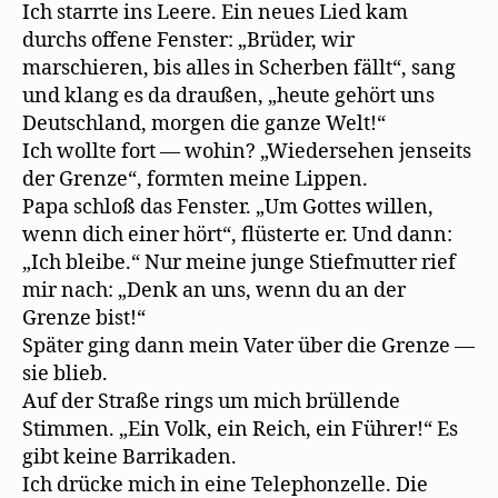
Ich starrte ins Leere. Ein neues Lied kam
durchs offene Fenster: „Brüder, wir
marschieren, bis alles in Scherben fällt“, sang
und klang es da draußen, „heute gehört uns
Deutschland, morgen die ganze Welt!“
Ich wollte fort — wohin? „Wiedersehen jenseits
der Grenze“, formten meine Lippen.
Papa schloß das Fenster. „Um Gottes willen,
wenn dich einer hört“, flüsterte er. Und dann:
„Ich bleibe.“ Nur meine junge Stiefmutter rief
mir nach: „Denk an uns, wenn du an der
Grenze bist!“
Später ging dann mein Vater über die Grenze —
sie blieb.
Auf der Straße rings um mich brüllende
Stimmen. „Ein Volk, ein Reich, ein Führer!“ Es
gibt keine Barrikaden.
Ich drücke mich in eine Telephonzelle. Die