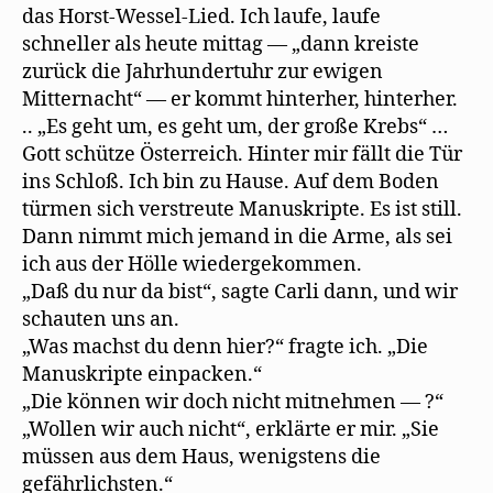
das Horst-Wessel-Lied. Ich laufe, laufe
schneller als heute mittag — „dann kreiste
zurück die Jahrhundertuhr zur ewigen
Mitternacht“ — er kommt hinterher, hinterher.
.. „Es geht um, es geht um, der große Krebs“ …
Gott schütze Österreich. Hinter mir fällt die Tür
ins Schloß. Ich bin zu Hause. Auf dem Boden
türmen sich verstreute Manuskripte. Es ist still.
Dann nimmt mich jemand in die Arme, als sei
ich aus der Hölle wiedergekommen.
„Daß du nur da bist“, sagte Carli dann, und wir
schauten uns an.
„Was machst du denn hier?“ fragte ich. „Die
Manuskripte einpacken.“
„Die können wir doch nicht mitnehmen — ?“
„Wollen wir auch nicht“, erklärte er mir. „Sie
müssen aus dem Haus, wenigstens die
gefährlichsten.“