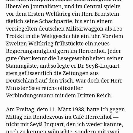
liberalen Journalisten, und im Central spielte
vor dem Ersten Weltkrieg ein Herr Bronstein
täglich seine Schachpartie, bis er in einem
versiegelten deutschen Militärwaggon als Leo
Trotzki in die Weltgeschichte einfuhr. Vor dem
Zweiten Weltkrieg frühstückte ein neues
Regierungsmitglied gern im Herrenhof. Jeder
gute Ober kennt die Lesegewohnheiten seiner
Stammgäste, und so legte er Dr. Seyß-Inquart
stets geflissentlich die Zeitungen aus
Deutschland auf den Tisch. War doch der Herr
Minister 5sterreichs offizieller
Verbindungsmann mit dem Dritten Reich.
Am Freitag, dem 11. März 1938, hatte ich gegen
Mittag ein Rendezvous im Café Herrenhof —
nicht mit Seyß-Inquart, den ich weder kannte,
noch zu kennen wünschte, sondern mit zwei