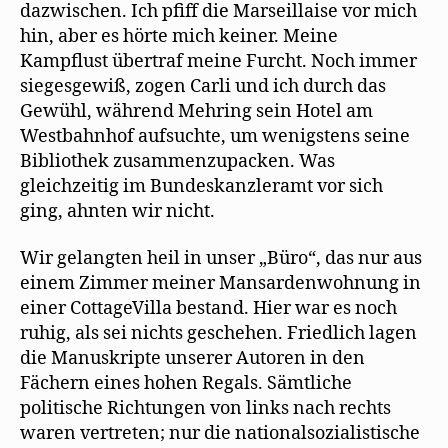
dazwischen. Ich pfiff die Marseillaise vor mich
hin, aber es hörte mich keiner. Meine
Kampflust übertraf meine Furcht. Noch immer
siegesgewiß, zogen Carli und ich durch das
Gewühl, während Mehring sein Hotel am
Westbahnhof aufsuchte, um wenigstens seine
Bibliothek zusammenzupacken. Was
gleichzeitig im Bundeskanzleramt vor sich
ging, ahnten wir nicht.
Wir gelangten heil in unser „Büro“, das nur aus
einem Zimmer meiner Mansardenwohnung in
einer CottageVilla bestand. Hier war es noch
ruhig, als sei nichts geschehen. Friedlich lagen
die Manuskripte unserer Autoren in den
Fächern eines hohen Regals. Sämtliche
politische Richtungen von links nach rechts
waren vertreten; nur die nationalsozialistische