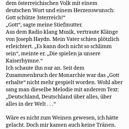
dem österreichischen Volk mit einem
deutschen Wort und einem Herzenswunsch:
Gott schütze 3sterreich!“
„Gott“, sagte meine Stiefmutter.
Aus dem Radio klang Musik, vertraute Klänge
von Joseph Haydn. Mein Vater schien plötzlich
erleichtert. „Es kann doch nicht so schlimm
sein“, meinte er. „Die spielen ja unsere
Kaiserhymne.“
Ich schaute ihn nur an. Seit dem
Zusammenbruch der Monarchie war das „Gott
erhalte“ nicht mehr gespielt worden. Wohl aber
sang man dieselbe Melodie mit anderem Text:
„Deutschland, Deutschland über alles, über
alles in der Welt . . .“
Wäre es nicht zum Weinen gewesen, ich hätte
gelacht. Doch mir kamen auch keine Tränen.