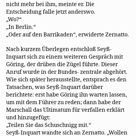
nicht mehr bei ihm, meinte er. Die
Entscheidung falle jetzt anderswo.
„Wo?“
„In Berlin.“
„Oder auf den Barrikaden“, erwiderte Zernatto.
Nach kurzem Überlegen entschloß Seyß-
Inquart sich zu einem weiteren Gespräch mit
Göring, der drüben die Zügel führte. Dieser
Anruf wurde in der Bundes- zentrale abgehört.
Wie sich später herausstellte, entsprach es den
Tatsachen, was Seyß-Inquart darüber
berichtete: erst habe Göring ihn warten lassen,
um mit dem Führer zu reden; dann habe der
Marschall das Ultimatum für verfallen erklärt
und hinzugefügt:
„Teilen Sie das Schuschnigg mit.“
Seyß-Inquart wandte sich an Zernatto. „Wollen