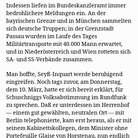
Indessen liefen im Bundeskanzleramt immer
bedrohlichere Meldungen ein. An der
bayrischen Grenze und in München sammelten
sich deutsche Truppen; in der Grenzstadt
Passau wurden im Laufe des Tages
Militärtransporte mit 40.000 Mann erwartet,
und in Niederösterreich und Wien rotteten sich
SA- und SS-Verbände zusammen.
Man hoffte, Seyß-Inquart werde beruhigend
eingreifen. Noch tags zuvor, am Donnerstag,
dem 10. März, hatte er sich bereit erklärt, für
Schuschniggs Volksabstimmung im Rundfunk
zu sprechen. Daß er unterdessen im Herrenhof
— einem gut gewählten, neutralen Ort — mit
Berlin telephonierte, kam erst heraus, als er mit
seinem Kabinettskollegen, dem Minister ohne
Portefeuille Glaise von Horstenau, nun endlich