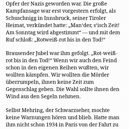
Opfer der Nazis geworden war. Die große
Kampfansage war erst vorgestern erfolgt, als
Schuschnigg in Innsbruck, seiner Tiroler
Heimat, verkündet hatte: „Man‘der, s‘isch Zeit!
Am Sonntag wird abgestimmt“ — und mit dem
Ruf schloß: „Rotweiß-rot bis in den Tod!“
Brausender Jubel war ihm gefolgt. „Rot-weiß-
rot bis in den Tod!“ Wenn wir auch den Feind
schon in den eigenen Reihen wußten, wir
wollten kämpfen. Wir wollten die Mörder
überrumpeln, ihnen keine Zeit zum
Gegenschlag geben. Die Wahl sollte ihnen den
Wind aus den Segeln nehmen.
Selbst Mehring, der Schwarzseher, mochte
keine Warnungen hören und blieb. Hatte man
ihm nicht schon 1934 in Paris von der Fahrt zu