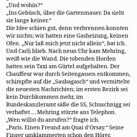
„Und wohin?“
„Ins Gebüsch, über die Gartenmauer. Da sieht
sie lange keiner.“
Die Idee schien gut, denn verbrennen konnten
wir nichts; wir hatten eine Gasheizung, keinen
Ofen. „Nur laß mich jetzt nicht allein“, bat ich.
Und Carli blieb. Nach neun Uhr kam Mehring,
weiß wie die Wand. Die tobenden Horden
hatten sein Taxi am Gürtel aufgehalten. Der
Chauffeur war durch Seitengassen entkommen,
schimpfte auf die „Saubagasch“ und vermittelte
die neuesten Nachrichten; im ersten Bezirk sei
kein Durchkommen mehr, im
Bundeskanzleramt säße die SS, Schuschnigg sei
verhaftet … Mehring stürzte ans Telephon.
„Wen willst du anrufen?“ fragte ich.
„Paris. Einen Freund am Quai d‘Orsay.“ Seine
Finger umklammerten schon den Hörer.