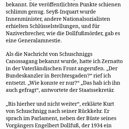
bekannt. Die veröffentlichten Punkte schienen
schlimm genug. Seyß-Inquart wurde
Innenminister, andere Nationalsozialisten
erhielten Schlüsselstellungen, und für
Naziverbrecher, wie die Dollfußmörder, gab es
eine Generalamnestie.
Als die Nachricht von Schuschniggs
Canossagang bekannt wurde, hatte ich Zernatto
in der Vaterländischen Front angerufen. „Der
Bundeskanzler in Berchtesgaden?“ rief ich
entsetzt. „Wie konnte er nur?“ „Das hab ich ihn
auch gefragt“, antwortete der Staatssekretär.
„Bis hierher und nicht weiter“, erklärte Kurt
von Schuschnigg nach seiner Rückkehr. Er
sprach im Parlament, neben der Büste seines
Vorgängers Engelbert Dollfuß, der 1934 ein