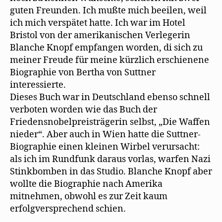
guten Freunden. Ich mußte mich beeilen, weil
ich mich verspätet hatte. Ich war im Hotel
Bristol von der amerikanischen Verlegerin
Blanche Knopf empfangen worden, di sich zu
meiner Freude für meine kürzlich erschienene
Biographie von Bertha von Suttner
interessierte.
Dieses Buch war in Deutschland ebenso schnell
verboten worden wie das Buch der
Friedensnobelpreisträgerin selbst, „Die Waffen
nieder“. Aber auch in Wien hatte die Suttner-
Biographie einen kleinen Wirbel verursacht:
als ich im Rundfunk daraus vorlas, warfen Nazi
Stinkbomben in das Studio. Blanche Knopf aber
wollte die Biographie nach Amerika
mitnehmen, obwohl es zur Zeit kaum
erfolgversprechend schien.