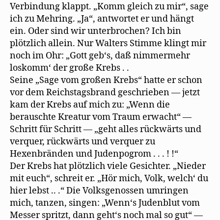
Verbindung klappt. „Komm gleich zu mir“, sage
ich zu Mehring. „Ja“, antwortet er und hängt
ein. Oder sind wir unterbrochen? Ich bin
plötzlich allein. Nur Walters Stimme klingt mir
noch im Ohr: „Gott geb‘s, daß nimmermehr
loskomm‘ der große Krebs . .
Seine „Sage vom großen Krebs“ hatte er schon
vor dem Reichstagsbrand geschrieben — jetzt
kam der Krebs auf mich zu: „Wenn die
berauschte Kreatur vom Traum erwacht“ —
Schritt für Schritt — „geht alles rückwärts und
verquer, rückwärts und verquer zu
Hexenbränden und Judenpogrom . . . ! !“
Der Krebs hat plötzlich viele Gesichter. „Nieder
mit euch“, schreit er. „Hör mich, Volk, welch‘ du
hier lebst .. .“ Die Volksgenossen umringen
mich, tanzen, singen: „Wenn‘s Judenblut vom
Messer spritzt, dann geht‘s noch mal so gut“ —