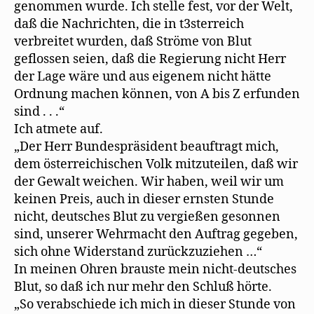
genommen wurde. Ich stelle fest, vor der Welt,
daß die Nachrichten, die in t3sterreich
verbreitet wurden, daß Ströme von Blut
geflossen seien, daß die Regierung nicht Herr
der Lage wäre und aus eigenem nicht hätte
Ordnung machen können, von A bis Z erfunden
sind . . .“
Ich atmete auf.
„Der Herr Bundespräsident beauftragt mich,
dem österreichischen Volk mitzuteilen, daß wir
der Gewalt weichen. Wir haben, weil wir um
keinen Preis, auch in dieser ernsten Stunde
nicht, deutsches Blut zu vergießen gesonnen
sind, unserer Wehrmacht den Auftrag gegeben,
sich ohne Widerstand zurückzuziehen …“
In meinen Ohren brauste mein nicht-deutsches
Blut, so daß ich nur mehr den Schluß hörte.
„So verabschiede ich mich in dieser Stunde von