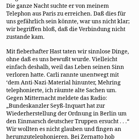
Die ganze Nacht suchte er von meinem
Telephon aus Paris zu erreichen. Daß dies für
uns gefährlich sein könnte, war uns nicht klar;
wir begriffen bloß, daß die Verbindung nicht
zustande kam.
Mit fieberhafter Hast taten wir sinnlose Dinge,
ohne daß es uns bewußt wurde. Vielleicht
einfach deshalb, weil das Leben seinen Sinn
verloren hatte. Carli rannte unentwegt mit
‘dem Anti-Nazi-Material hinunter, Mehring
telephonierte, ich räumte alte Sachen um.
Gegen Mitternacht meldete das Radio:
„Bundeskanzler Seyß-Inquart hat zur
Wiederherstellung der Ordnung in Berlin um
den Einmarsch deutscher Truppen ersucht . . .“
Wir wollten es nicht glauben und fingen an
herumzutelephonieren. Bei Zernatto hob