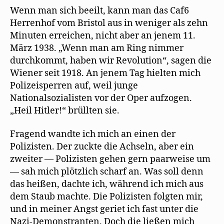
Wenn man sich beeilt, kann man das Caf6
Herrenhof vom Bristol aus in weniger als zehn
Minuten erreichen, nicht aber an jenem 11.
März 1938. „Wenn man am Ring nimmer
durchkommt, haben wir Revolution“, sagen die
Wiener seit 1918. An jenem Tag hielten mich
Polizeisperren auf, weil junge
Nationalsozialisten vor der Oper aufzogen.
„Heil Hitler!“ brüllten sie.
Fragend wandte ich mich an einen der
Polizisten. Der zuckte die Achseln, aber ein
zweiter — Polizisten gehen gern paarweise um
— sah mich plötzlich scharf an. Was soll denn
das heißen, dachte ich, während ich mich aus
dem Staub machte. Die Polizisten folgten mir,
und in meiner Angst geriet ich fast unter die
Nazi-Demonstranten. Doch die ließen mich