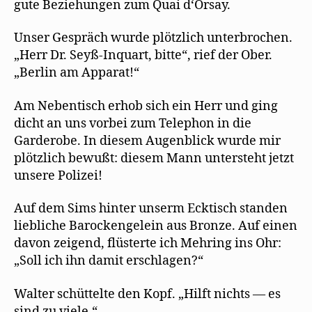
gute Beziehungen zum Quai d‘Orsay.
Unser Gespräch wurde plötzlich unterbrochen.
„Herr Dr. Seyß-Inquart, bitte“, rief der Ober.
„Berlin am Apparat!“
Am Nebentisch erhob sich ein Herr und ging
dicht an uns vorbei zum Telephon in die
Garderobe. In diesem Augenblick wurde mir
plötzlich bewußt: diesem Mann untersteht jetzt
unsere Polizei!
Auf dem Sims hinter unserm Ecktisch standen
liebliche Barockengelein aus Bronze. Auf einen
davon zeigend, flüsterte ich Mehring ins Ohr:
„Soll ich ihn damit erschlagen?“
Walter schüttelte den Kopf. „Hilft nichts — es
sind zu viele.“