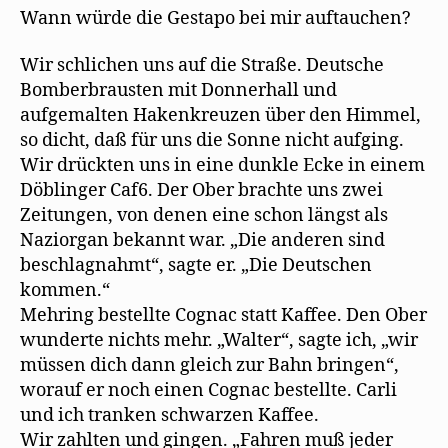
Wann würde die Gestapo bei mir auftauchen?
Wir schlichen uns auf die Straße. Deutsche
Bomberbrausten mit Donnerhall und
aufgemalten Hakenkreuzen über den Himmel,
so dicht, daß für uns die Sonne nicht aufging.
Wir drückten uns in eine dunkle Ecke in einem
Döblinger Caf6. Der Ober brachte uns zwei
Zeitungen, von denen eine schon längst als
Naziorgan bekannt war. „Die anderen sind
beschlagnahmt“, sagte er. „Die Deutschen
kommen.“
Mehring bestellte Cognac statt Kaffee. Den Ober
wunderte nichts mehr. „Walter“, sagte ich, „wir
müssen dich dann gleich zur Bahn bringen“,
worauf er noch einen Cognac bestellte. Carli
und ich tranken schwarzen Kaffee.
Wir zahlten und gingen. „Fahren muß jeder