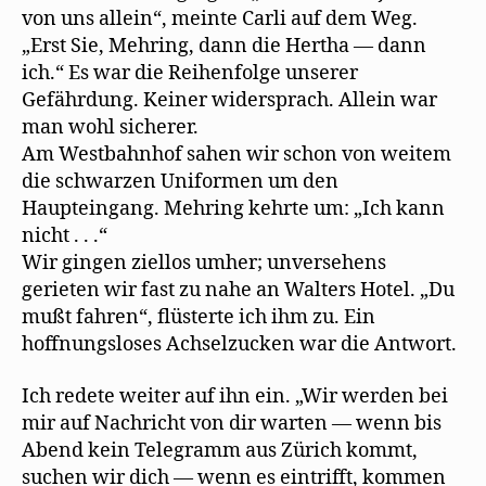
von uns allein“, meinte Carli auf dem Weg.
„Erst Sie, Mehring, dann die Hertha — dann
ich.“ Es war die Reihenfolge unserer
Gefährdung. Keiner widersprach. Allein war
man wohl sicherer.
Am Westbahnhof sahen wir schon von weitem
die schwarzen Uniformen um den
Haupteingang. Mehring kehrte um: „Ich kann
nicht . . .“
Wir gingen ziellos umher; unversehens
gerieten wir fast zu nahe an Walters Hotel. „Du
mußt fahren“, flüsterte ich ihm zu. Ein
hoffnungsloses Achselzucken war die Antwort.
Ich redete weiter auf ihn ein. „Wir werden bei
mir auf Nachricht von dir warten — wenn bis
Abend kein Telegramm aus Zürich kommt,
suchen wir dich — wenn es eintrifft, kommen