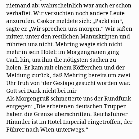
niemand ab; wahrscheinlich war auch er schon
verhaftet. Wir versuchten noch andere Leute
anzurufen. Csokor meldete sich: „Packt ein“,
sagte er. „Wir sprechen uns morgen.“ Wir saßen
mitten unter den restlichen Manuskripten und
rührten uns nicht. Mehring wagte sich nicht
mehr in sein Hotel: im Morgengrauen ging
Carli hin, um ihm die nötigsten Sachen zu
holen. Er kam mit einem Köfferchen und der
Meldung zurück, daß Mehring bereits um zwei
Uhr früh von ‘der Gestapo gesucht worden war.
Gott sei Dank nicht bei mir
Als Morgengruß schmetterte uns der Rundfunk
entgegen: „Die erbetenen deutschen Truppen
haben die Grenze überschritten. Reichsführer
Himmler ist im Hotel Imperial eingetroffen, der
Führer nach Wien unterwegs.“