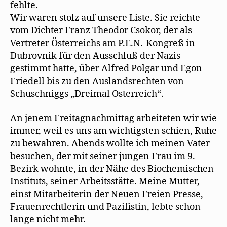
fehlte.
Wir waren stolz auf unsere Liste. Sie reichte
vom Dichter Franz Theodor Csokor, der als
Vertreter Österreichs am P.E.N.-Kongreß in
Dubrovnik für den Ausschluß der Nazis
gestimmt hatte, über Alfred Polgar und Egon
Friedell bis zu den Auslandsrechten von
Schuschniggs „Dreimal Osterreich“.
An jenem Freitagnachmittag arbeiteten wir wie
immer, weil es uns am wichtigsten schien, Ruhe
zu bewahren. Abends wollte ich meinen Vater
besuchen, der mit seiner jungen Frau im 9.
Bezirk wohnte, in der Nähe des Biochemischen
Instituts, seiner Arbeitsstätte. Meine Mutter,
einst Mitarbeiterin der Neuen Freien Presse,
Frauenrechtlerin und Pazifistin, lebte schon
lange nicht mehr.