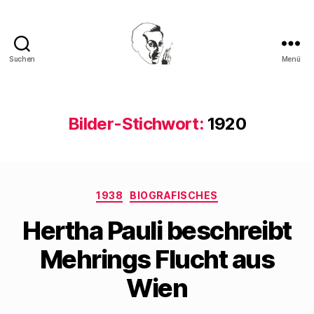
Suchen
Menü
Walter
Mehring
Bilder-Stichwort:
1920
Kategorien
1938
BIOGRAFISCHES
Hertha Pauli beschreibt
Mehrings Flucht aus
Wien