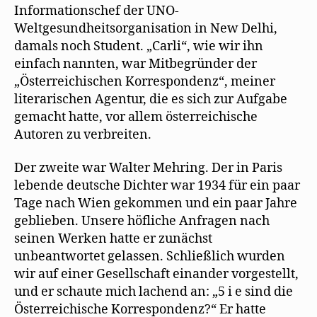
Informationschef der UNO-
Weltgesundheitsorganisation in New Delhi,
damals noch Student. „Carli“, wie wir ihn
einfach nannten, war Mitbegründer der
„Österreichischen Korrespondenz“, meiner
literarischen Agentur, die es sich zur Aufgabe
gemacht hatte, vor allem österreichische
Autoren zu verbreiten.
Der zweite war Walter Mehring. Der in Paris
lebende deutsche Dichter war 1934 für ein paar
Tage nach Wien gekommen und ein paar Jahre
geblieben. Unsere höfliche Anfragen nach
seinen Werken hatte er zunächst
unbeantwortet gelassen. Schließlich wurden
wir auf einer Gesellschaft einander vorgestellt,
und er schaute mich lachend an: „5 i e sind die
Österreichische Korrespondenz?“ Er hatte