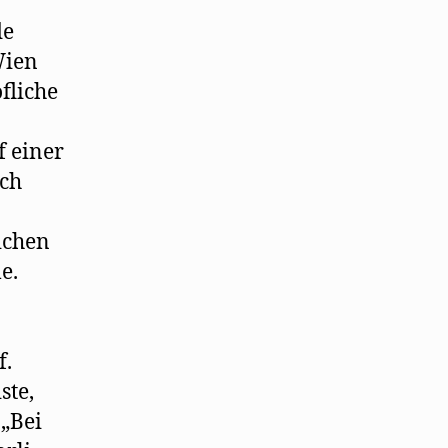
de
Wien
fliche
f einer
ich
ichen
e.
f.
ste,
 „Bei