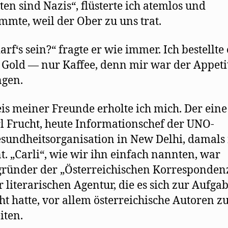
sten sind Nazis“, flüsterte ich atemlos und
mmte, weil der Ober zu uns trat.
arf‘s sein?“ fragte er wie immer. Ich bestellte
 Gold — nur Kaffee, denn mir war der Appeti
ngen.
is meiner Freunde erholte ich mich. Der ein
rl Frucht, heute Informationschef der UNO-
sundheitsorganisation in New Delhi, damals
t. „Carli“, wie wir ihn einfach nannten, war
ründer der „Österreichischen Korrespondenz
 literarischen Agentur, die es sich zur Aufga
t hatte, vor allem österreichische Autoren z
iten.