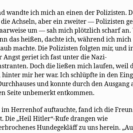
d wandte ich mich an einen der Polizisten. D
 die Achseln, aber ein zweiter — Polizisten g
aarweise um — sah mich plötzlich scharf an.
enn das heißen, dachte ich, während ich mich
aub machte. Die Polizisten folgten mir, und i
 Angst geriet ich fast unter die Nazi-
tranten. Doch die ließen mich laufen, weil 
i hinter mir her war. Ich schlüpfte in den Ein
Durchhauses und konnte durch den Ausgang 
en Seite unbemerkt entkommen.
h im Herrenhof auftauchte, fand ich die Freu
t. Die „Heil Hitler“-Rufe drangen wie
rbrochenes Hundegekläff zu uns herein. „Au