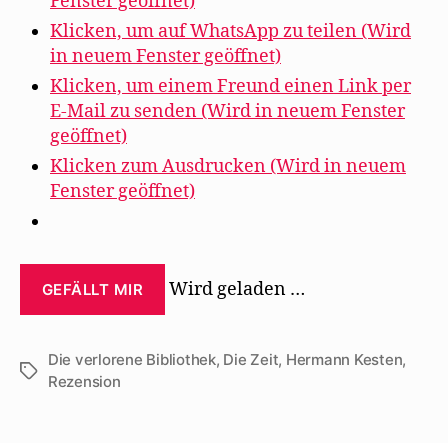
Fenster geöffnet)
Klicken, um auf WhatsApp zu teilen (Wird
in neuem Fenster geöffnet)
Klicken, um einem Freund einen Link per
E-Mail zu senden (Wird in neuem Fenster
geöffnet)
Klicken zum Ausdrucken (Wird in neuem
Fenster geöffnet)
Wird geladen …
GEFÄLLT MIR
Die verlorene Bibliothek
,
Die Zeit
,
Hermann Kesten
,
Schlagwörter
Rezension