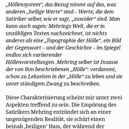
„Höllensystem“, das Bezug nimmt auf das, was
anderen „heilige Werte“ sind – Werte, die dem
Satiriker selber, wie er sagt, „zuwider“ sind. Man
kann auch sagen: Mehrings Welt, die er in
unzähligen Texten nachzeichnet, ist nichts
anderes als eine „Topographie der Hölle“, ein Bild
der Gegenwart – und der Geschichte – im Spiegel
endlos sich variierender
Höllenvorstellungen. Mehring selber ist Insasse
der von ihm beschriebenen „Hölle“: verdammt,
schon zu Lebzeiten in der „Hölle“ zu leben und sie
unter ständigem Zwang zu beschreiben.
Diese Charakterisierung scheint mir unter zwei
Aspekten treffend zu sein. Die Empörung des
Satirikers Mehring entzündet sich an einer
ungenügenden Realität, sie schürt einen
beinah ,heiligen‘ Hass, der während der