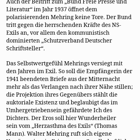
Auch der Beitritt zum „Bund Freie Presse und
Literatur“ im Jahr 1937 öffnet dem
polarisierenden Mehring keine Tore. Der Bund
tritt gegen die herrschenden Kräfte des NS-
Exils an, vor allem den kommunistisch
dominierten „Schutzverband Deutscher
Schriftsteller“.
Das Selbstwertgefühl Mehrings versiegt mit
den Jahren im Exil. So soll die Empfängerin der
1941 beendeten Briefe aus der Mitternacht
mehr als das Verlangen nach ihrer Nähe stillen;
die Projektion ihres Gegenübers stählt die
auktoriale Existenz und beglaubigt das im
Umhergetriebensein gefährdete Ich des
Dichters. Der Eros soll hier Wunderheiler
sein vom „Herzasthma des Exils“ (Thomas
Mann). Walter Mehring ruft sich eigene