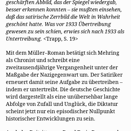
geschärften Abbild, das der Spiegel wiedergab,
besser erkennen konnten – sie mußten einsehen,
daß das satirische Zerrbild die Welt in Wahrheit
geschönt hatte. Was vor 1933 Übertreibung
gewesen zu sein schien, erwies sich nach 1933 als
Untertreibung.
<Trapp, S. 19>
Mit dem Müller–Roman betätigt sich Mehring
als Chronist und schreibt eine
zweitausendjährige Vergangenheit unter der
Maßgabe der Nazigegenwart um. Der Satiriker
erneuert damit seine Aufgabe zu übertreiben –
indem er untertreibt. Die deutsche Geschichte
wird dargestellt als eine unübersehbar lange
Abfolge von Zufall und Unglück, die Diktatur
scheint jetzt nur ein episodischer Nullpunkt
historischer Entwicklungen zu sein.