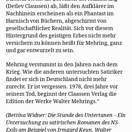
(Detlev Claussen) ab, läßt den Aufklärer im
Nachhinein erscheinen als ein Phantast im
Harnisch von Büchern, abgeschirmt von
gesellschaftlicher Realität. Sich vor diesem
Hintergrund des geistigen Erbes nicht mehr
versichern zu können heißt für Mehring, ganz
und gar entwurzelt zu sein.
Mehring verstummt in den Jahren nach dem
Krieg. Wie die anderen untersuchten Satiriker
findet er sich in Deutschland nicht mehr
zurecht. Er ist vergessen. 1978, drei Jahre vor
seinem Tod, beginnt der Claassen Verlag die
Edition der Werke Walter Mehrings.“
(Bettina Widner: Die Stunde des Untertanen – Ein
Untersuchung zu satirischen Romanen des NS-
Exils am Beispiel von Irmgard Keun, Walter