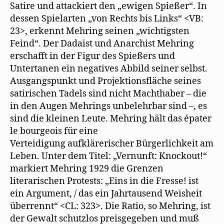
Satire und attackiert den „ewigen Spießer“. In
dessen Spielarten „von Rechts bis Links“ <VB:
23>, erkennt Mehring seinen „wichtigsten
Feind“. Der Dadaist und Anarchist Mehring
erschafft in der Figur des Spießers und
Untertanen ein negatives Abbild seiner selbst.
Ausgangspunkt und Projektionsfläche seines
satirischen Tadels sind nicht Machthaber – die
in den Augen Mehrings unbelehrbar sind –, es
sind die kleinen Leute. Mehring hält das épater
le bourgeois für eine
Verteidigung aufklärerischer Bürgerlichkeit am
Leben. Unter dem Titel: „Vernunft: Knockout!“
markiert Mehring 1929 die Grenzen
literarischen Protests: „Eins in die Fresse! ist
ein Argument, / das ein Jahrtausend Weisheit
überrennt“ <CL: 323>. Die Ratio, so Mehring, ist
der Gewalt schutzlos preisgegeben und muß