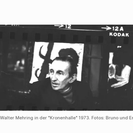
Walter Mehring in der "Kronenhalle" 1973. Fotos: Bruno und E