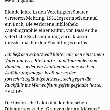
Mehrings aus.
Elende Jahre in den Vereinigten Staaten
verstören Mehring. 1951 legt er noch einmal
ein Buch, Die verlorene Bibliothek:
Autobiographie einer Kultur, vor. Dass er die
väterliche Buchsammlung zurücklassen
musste, machte den Flüchtling wehrlos:
Ich ließ den Schutzwall hinter mir, den einst mein
Vater mir errichtet hatte – aus Tausenden von
Bänden –, jeder ein Anathema seiner weißen
Aufklärungsmagie, kraft der er, der
fortschrittsgläubige Atheist, sich gegen die
Rückfälle ins Werwolftum gefeit geglaubt hatte.
<VL: 19>
Die historische Faktizität der deutschen
Diktatur steckt die „Grenzen der Aufklärung“