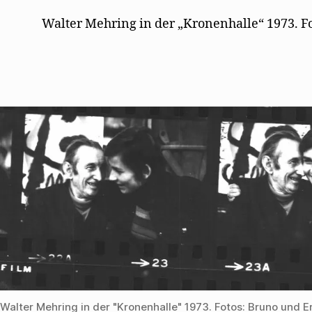
Walter Mehring in der „Kronenhalle“ 1973. F
Walter Mehring in der "Kronenhalle" 1973. Fotos: Bruno und E