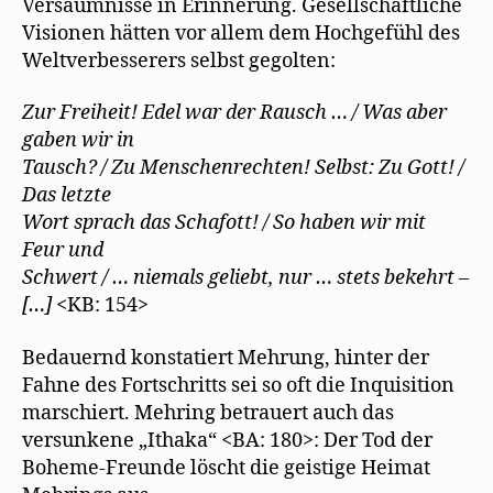
Versäumnisse in Erinnerung. Gesellschaftliche
Visionen hätten vor allem dem Hochgefühl des
Weltverbesserers selbst gegolten:
Zur Freiheit! Edel war der Rausch … / Was aber
gaben wir in
Tausch? / Zu Menschenrechten! Selbst: Zu Gott! /
Das letzte
Wort sprach das Schafott! / So haben wir mit
Feur und
Schwert / … niemals geliebt, nur … stets bekehrt –
[…]
<KB: 154>
Bedauernd konstatiert Mehrung, hinter der
Fahne des Fortschritts sei so oft die Inquisition
marschiert. Mehring betrauert auch das
versunkene „Ithaka“ <BA: 180>: Der Tod der
Boheme-Freunde löscht die geistige Heimat