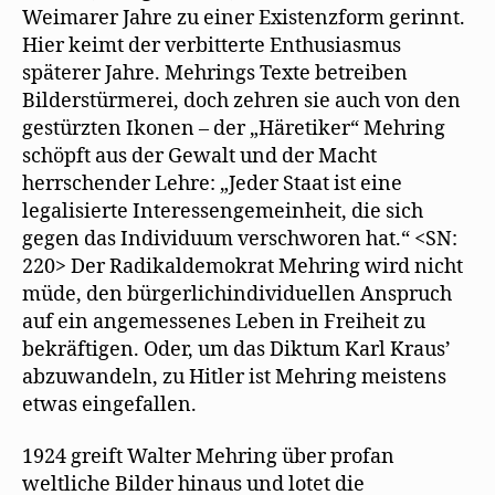
Weimarer Jahre zu einer Existenzform gerinnt.
Hier keimt der verbitterte Enthusiasmus
späterer Jahre. Mehrings Texte betreiben
Bilderstürmerei, doch zehren sie auch von den
gestürzten Ikonen – der „Häretiker“ Mehring
schöpft aus der Gewalt und der Macht
herrschender Lehre: „Jeder Staat ist eine
legalisierte Interessengemeinheit, die sich
gegen das Individuum verschworen hat.“ <SN:
220> Der Radikaldemokrat Mehring wird nicht
müde, den bürgerlichindividuellen Anspruch
auf ein angemessenes Leben in Freiheit zu
bekräftigen. Oder, um das Diktum Karl Kraus’
abzuwandeln, zu Hitler ist Mehring meistens
etwas eingefallen.
1924 greift Walter Mehring über profan
weltliche Bilder hinaus und lotet die