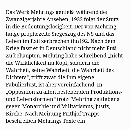
Das Werk Mehrings genießt während der
Zwanzigerjahre Ansehen, 1933 folgt der Sturz
in die Bedeutungslosigkeit. Der von Mehring
lange prophezeite Siegeszug des NS und das
Leben im Exil zerbrechen ihn192. Nach dem
Krieg fasst er in Deutschland nicht mehr Fuß.
Zu behaupten, Mehring habe schreibend „nicht
die Wirklichkeit im Kopf, sondern die
Wahrheit, seine Wahrheit, die Wahrheit des
Dichters“, trifft zwar die ihm eigene
Fabulierlust, ist aber vereinfachend. In
„Opposition zu allen bestehenden Produktions-
und Lebensformen“ trotzt Mehring zeitlebens
gegen Monarchie und Militarismus, Justiz,
Kirche. Nach Meinung Frithjof Trapps
beschreiben Mehrings Texte ein