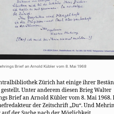
ehrings Brief an Arnold Kübler vom 8. Mai 1968
ntralbibliothek Zürich hat einige ihrer Bestä
 gestellt. Unter anderem diesen Brieg Walter
gs Brief an Arnold Kübler vom 8. Mai 1968.
efredakteur der Zeitschrift „Du“. Und Mehri
auf der Suche nach der Möglichkeit