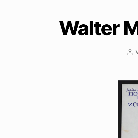
Walter M
Bei