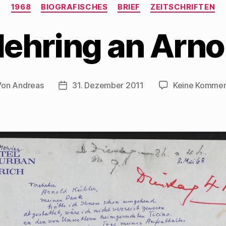
Kategorien
1968
BIOGRAFISCHES
BRIEF
ZEITSCHRIFTEN
ehring an Arno
Von
Andreas
31. Dezember 2011
Keine Kommen
tragsautor
Beitragsdatum