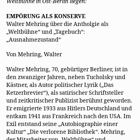
Weltbühne in Ost-Berlin liegen:
EMPÖRUNG ALS KONSERVE
Walter Mehring über die Antholgie als
„Weltbühne“ und „Tagebuch“:
„Ausnahmezustand“
Von Mehring, Walter
Walter Mehring, 70, gebürtiger Berliner, ist in
den zwanziger Jahren, neben Tucholsky und
Kästner, als Autor politischer Lyrik („Das
Ketzerbrevier“), als satirischer Schriftsteller
und zeitkritischer Publizist berühmt geworden.
Er emigrierte 1933 aus Hitlers Deutschland und
entkam 1941 aus Frankreich nach den USA. Im
Exil entstand seine „Autobiographie einer
Kultur“ „Die verlorene Bibliothek“. Mehring,
der Mitarbeiter von „Weltbühne“ und