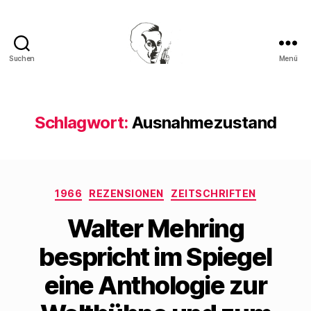
Suchen
Menü
Walter
Mehring
Schlagwort:
Ausnahmezustand
Kategorien
1966
REZENSIONEN
ZEITSCHRIFTEN
Walter Mehring
bespricht im Spiegel
eine Anthologie zur