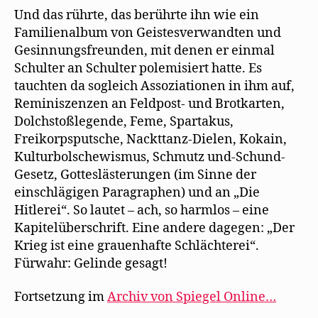
Und das rührte, das berührte ihn wie ein
Familienalbum von Geistesverwandten und
Gesinnungsfreunden, mit denen er einmal
Schulter an Schulter polemisiert hatte. Es
tauchten da sogleich Assoziationen in ihm auf,
Reminiszenzen an Feldpost- und Brotkarten,
Dolchstoßlegende, Feme, Spartakus,
Freikorpsputsche, Nackttanz-Dielen, Kokain,
Kulturbolschewismus, Schmutz und-Schund-
Gesetz, Gotteslästerungen (im Sinne der
einschlägigen Paragraphen) und an „Die
Hitlerei“. So lautet – ach, so harmlos – eine
Kapitelüberschrift. Eine andere dagegen: „Der
Krieg ist eine grauenhafte Schlächterei“.
Fürwahr: Gelinde gesagt!
Fortsetzung im
Archiv von Spiegel Online…