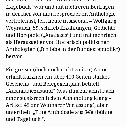
„Tagebuch“ war und mit mehreren Beiträgen,
in der hier von ihm besprochenen Anthologie
vertreten ist, lebt heute in Ascona. – Wolfgang
Weyrauch, 59, schrieb Erzählungen, Gedichte
und Hörspiele („Anabasis“) und trat mehrfach
als Herausgeber von literarisch-politischen
Anthologien („Ich lebe in der Bundesrepublik“)
hervor.
Ein greiser (doch noch nicht weiser) Autor
erhielt kürzlich ein über 400-Seiten starkes
Geschenk- und Belegexemplar, betitelt
„Ausnahmezustand“ (was ihm zunächst nach
einer staatsrechtlichen Abhandlung klang –
Artikel 48 der Weimarer Verfassung), aber
untertitelt: „Eine Anthologie aus ‚Weltbühne‘
und ‚Tagebuch'“.