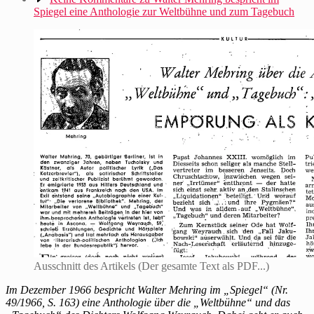
Spiegel eine Anthologie zur Weltbühne und zum Tagebuch
Ausschnitt des Artikels (Der gesamte Text als PDF...)
Im Dezember 1966 bespricht Walter Mehring im „Spiegel“ (Nr.
49/1966, S. 163) eine Anthologie über die „Weltbühne“ und das