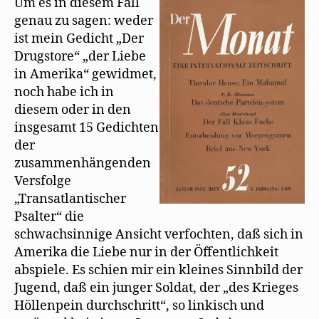
Um es in diesem Fall
genau zu sagen: weder
ist mein Gedicht „Der
Drugstore“ „der Liebe
in Amerika“ gewidmet,
noch habe ich in
diesem oder in den
insgesamt 15 Gedichten
der
zusammenhängenden
Versfolge
„Transatlantischer
Psalter“ die
schwachsinnige Ansicht verfochten, daß sich in
Amerika die Liebe nur in der Öffentlichkeit
abspiele. Es schien mir ein kleines Sinnbild der
Jugend, daß ein junger Soldat, der „des Krieges
Höllenpein durchschritt“, so linkisch und