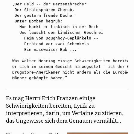
,Der Held -- der Herzensbrecher

 Der Stratosphären-Cherub,

 Der gestern fremde Dächer

 Unter Bomben begrub:

__
Nun hockt er linkisch in der Reih

__
 ____
 ____
 ____
Ein naseweiser Bub ...'

Was Walter Mehring einige Schwierigkeiten bereiten 
er sich in seinem Gedicht hinwegsetzt - ist der Ged
Drugstore-Amerikaner nicht anders als die Europäer 
Männer gekämpft haben.“
Es mag Herrn Erich Franzen einige
Schwierigkeiten bereiten, Lyrik zu
interpretieren, darin, um Verlaine zu zitieren,
das Ungewisse sich dem Genauen vermählt…