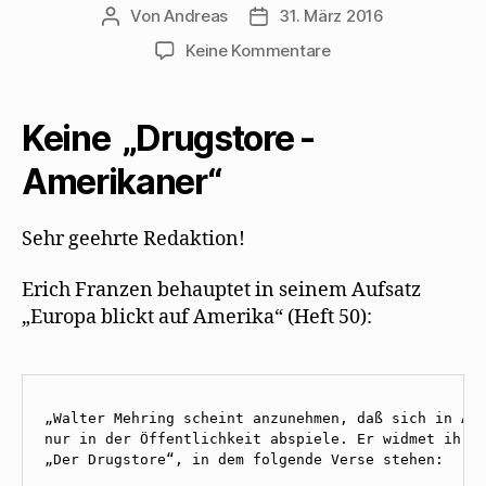
Von
Andreas
31. März 2016
Beitragsautor
Beitragsdatum
zu
Keine Kommentare
Walter
Mehring:
Keine
Keine „Drugstore -
„Drugstore
-
Amerikaner“
Amerikaner“
Sehr geehrte Redaktion!
Erich Franzen behauptet in seinem Aufsatz
„Europa blickt auf Amerika“ (Heft 50):
„Walter Mehring scheint anzunehmen, daß sich in Ame
nur in der Öffentlichkeit abspiele. Er widmet ihr d
„Der Drugstore“, in dem folgende Verse stehen:
