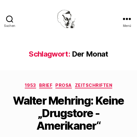
Suchen
Menü
Walter
Mehring
Schlagwort:
Der Monat
Kategorien
1953
BRIEF
PROSA
ZEITSCHRIFTEN
Walter Mehring: Keine
„Drugstore -
Amerikaner“