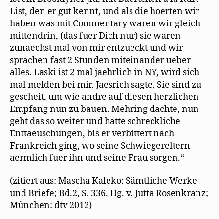
List, den er gut kennt, und als die hoerten wir
haben was mit Commentary waren wir gleich
mittendrin, (das fuer Dich nur) sie waren
zunaechst mal von mir entzueckt und wir
sprachen fast 2 Stunden miteinander ueber
alles. Laski ist 2 mal jaehrlich in NY, wird sich
mal melden bei mir. Jaesrich sagte, Sie sind zu
gescheit, um wie andre auf diesen herzlichen
Empfang nun zu bauen. Mehring dachte, nun
geht das so weiter und hatte schreckliche
Enttaeuschungen, bis er verbittert nach
Frankreich ging, wo seine Schwiegereltern
aermlich fuer ihn und seine Frau sorgen.“
(zitiert aus: Mascha Kaleko: Sämtliche Werke
und Briefe; Bd.2, S. 336. Hg. v. Jutta Rosenkranz;
München: dtv 2012)