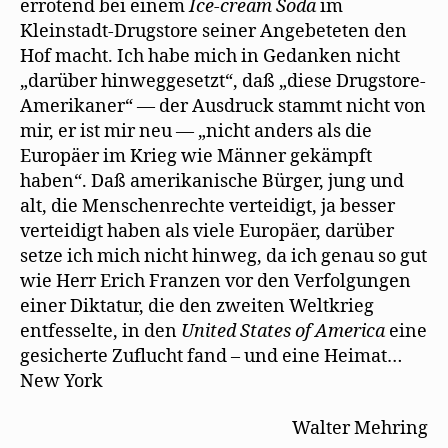
errötend bei einem
Ice-cream Soda
im
Kleinstadt-Drugstore seiner Angebeteten den
Hof macht. Ich habe mich in Gedanken nicht
„darüber hinweggesetzt“, daß „diese Drugstore-
Amerikaner“ — der Ausdruck stammt nicht von
mir, er ist mir neu — „nicht anders als die
Europäer im Krieg wie Männer gekämpft
haben“. Daß amerikanische Bürger, jung und
alt, die Menschenrechte verteidigt, ja besser
verteidigt haben als viele Europäer, darüber
setze ich mich nicht hinweg, da ich genau so gut
wie Herr Erich Franzen vor den Verfolgungen
einer Diktatur, die den zweiten Weltkrieg
entfesselte, in den
United States of America
eine
gesicherte Zuflucht fand – und eine Heimat…
New York
Walter Mehring