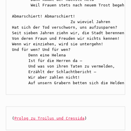
        Weil Frauen stets nach neuem Trost begehren
Abmarschiert! Abmarschiert! 

                         Zu wieviel Jahren 

Hat sich der Tod verschworn, uns aufzusparen? 

Seit sieben Jahren ziehn wir, die Stadt berennen, 

Von deren Fraun und Freuden wir nichts kennen! 

Wenn wir einziehen, wird sie untergehn! 

Und für wen? Und für wen? 

       Denn eine Helena 

       Ist für die Herren da — 

       Und was von ihren Taten zu vermelden, 

       Erzählt der Schlachtbericht — 

       Wir aber zahlen nicht! 

       Auf unsern Grabern betten sich die Helden!
(
Prolog zu Troilus und Cressida
)