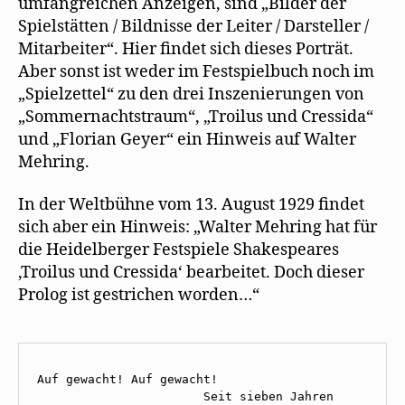
umfangreichen Anzeigen, sind „Bilder der
Spielstätten / Bildnisse der Leiter / Darsteller /
Mitarbeiter“. Hier findet sich dieses Porträt.
Aber sonst ist weder im Festspielbuch noch im
„Spielzettel“ zu den drei Inszenierungen von
„Sommernachtstraum“, „Troilus und Cressida“
und „Florian Geyer“ ein Hinweis auf Walter
Mehring.
In der Weltbühne vom 13. August 1929 findet
sich aber ein Hinweis: „Walter Mehring hat für
die Heidelberger Festspiele Shakespeares
‚Troilus und Cressida‘ bearbeitet. Doch dieser
Prolog ist gestrichen worden…“
Auf gewacht! Auf gewacht! 

                       Seit sieben Jahren 
