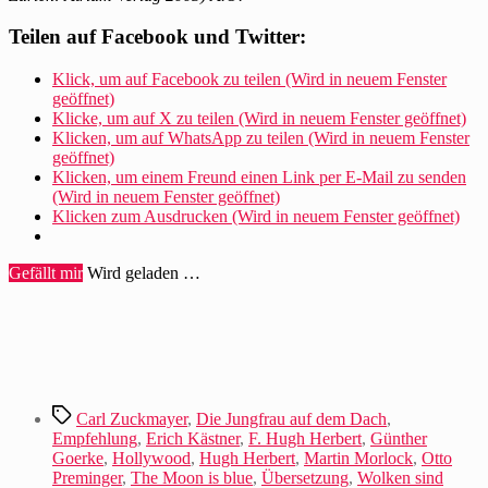
Teilen auf Facebook und Twitter:
Klick, um auf Facebook zu teilen (Wird in neuem Fenster
geöffnet)
Klicke, um auf X zu teilen (Wird in neuem Fenster geöffnet)
Klicken, um auf WhatsApp zu teilen (Wird in neuem Fenster
geöffnet)
Klicken, um einem Freund einen Link per E-Mail zu senden
(Wird in neuem Fenster geöffnet)
Klicken zum Ausdrucken (Wird in neuem Fenster geöffnet)
Gefällt mir
Wird geladen …
Schlagwörter
Carl Zuckmayer
,
Die Jungfrau auf dem Dach
,
Empfehlung
,
Erich Kästner
,
F. Hugh Herbert
,
Günther
Goerke
,
Hollywood
,
Hugh Herbert
,
Martin Morlock
,
Otto
Preminger
,
The Moon is blue
,
Übersetzung
,
Wolken sind