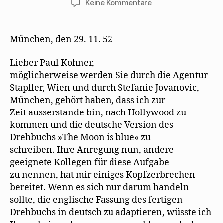
zu
Keine Kommentare
Erich
Kästner
empfiehlt
München, den 29. 11. 52
Mehring
als
Lieber Paul Kohner,
Übersetzer
möglicherweise werden Sie durch die Agentur
Stapller, Wien und durch Stefanie Jovanovic,
München, gehört haben, dass ich zur
Zeit ausserstande bin, nach Hollywood zu
kommen und die deutsche Version des
Drehbuchs »The Moon is blue« zu
schreiben. Ihre Anregung nun, andere
geeignete Kollegen für diese Aufgabe
zu nennen, hat mir einiges Kopfzerbrechen
bereitet. Wenn es sich nur darum handeln
sollte, die englische Fassung des fertigen
Drehbuchs in deutsch zu adaptieren, wüsste ich