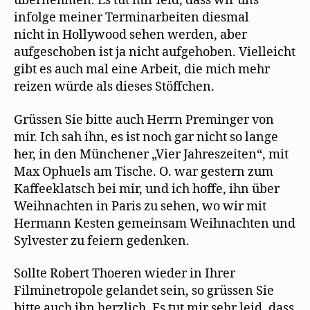
übernehmen. Es tut mir leid, dass wir uns
infolge meiner Terminarbeiten diesmal
nicht in Hollywood sehen werden, aber
aufgeschoben ist ja nicht aufgehoben. Vielleicht
gibt es auch mal eine Arbeit, die mich mehr
reizen würde als dieses Stöffchen.
Grüssen Sie bitte auch Herrn Preminger von
mir. Ich sah ihn, es ist noch gar nicht so lange
her, in den Münchener „Vier Jahreszeiten“, mit
Max Ophuels am Tische. O. war gestern zum
Kaffeeklatsch bei mir, und ich hoffe, ihn über
Weihnachten in Paris zu sehen, wo wir mit
Hermann Kesten gemeinsam Weihnachten und
Sylvester zu feiern gedenken.
Sollte Robert Thoeren wieder in Ihrer
Filminetropole gelandet sein, so grüssen Sie
bitte auch ihn herzlich. Es tut mir sehr leid, dass