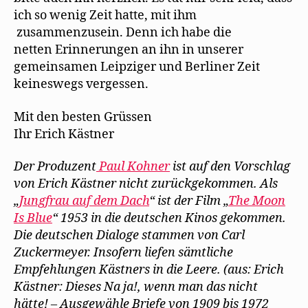
ich so wenig Zeit hatte, mit ihm
zusammenzusein. Denn ich habe die
netten Erinnerungen an ihn in unserer
gemeinsamen Leipziger und Berliner Zeit
keineswegs vergessen.
Mit den besten Grüssen
Ihr Erich Kästner
Der Produzent
Paul Kohner
ist auf den Vorschlag
von Erich Kästner nicht zurückgekommen. Als
„
Jungfrau auf dem Dach
“ ist der Film „
The Moon
Is Blue
“ 1953 in die deutschen Kinos gekommen.
Die deutschen Dialoge stammen von Carl
Zuckermeyer. Insofern liefen sämtliche
Empfehlungen Kästners in die Leere. (aus: Erich
Kästner: Dieses Na ja!, wenn man das nicht
hätte! – Ausgewähle Briefe von 1909 bis 1972