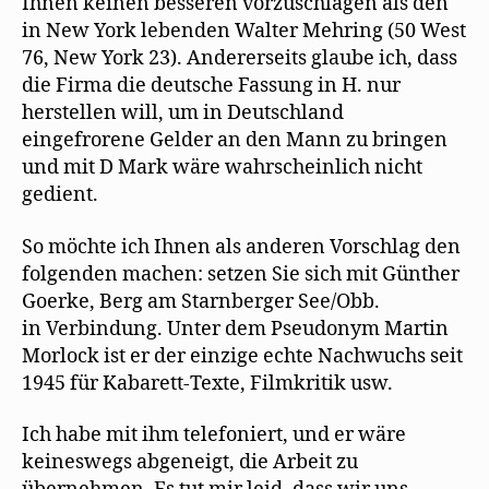
Ihnen keinen besseren vorzuschlagen als den
in New York lebenden Walter Mehring (50 West
76, New York 23). Andererseits glaube ich, dass
die Firma die deutsche Fassung in H. nur
herstellen will, um in Deutschland
eingefrorene Gelder an den Mann zu bringen
und mit D Mark wäre wahrscheinlich nicht
gedient.
So möchte ich Ihnen als anderen Vorschlag den
folgenden machen: setzen Sie sich mit Günther
Goerke, Berg am Starnberger See/Obb.
in Verbindung. Unter dem Pseudonym Martin
Morlock ist er der einzige echte Nachwuchs seit
1945 für Kabarett-Texte, Filmkritik usw.
Ich habe mit ihm telefoniert, und er wäre
keineswegs abgeneigt, die Arbeit zu