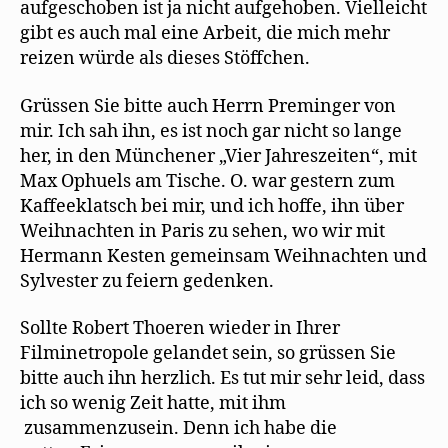
aufgeschoben ist ja nicht aufgehoben. Vielleicht
gibt es auch mal eine Arbeit, die mich mehr
reizen würde als dieses Stöffchen.
Grüssen Sie bitte auch Herrn Preminger von
mir. Ich sah ihn, es ist noch gar nicht so lange
her, in den Münchener „Vier Jahreszeiten“, mit
Max Ophuels am Tische. O. war gestern zum
Kaffeeklatsch bei mir, und ich hoffe, ihn über
Weihnachten in Paris zu sehen, wo wir mit
Hermann Kesten gemeinsam Weihnachten und
Sylvester zu feiern gedenken.
Sollte Robert Thoeren wieder in Ihrer
Filminetropole gelandet sein, so grüssen Sie
bitte auch ihn herzlich. Es tut mir sehr leid, dass
ich so wenig Zeit hatte, mit ihm
zusammenzusein. Denn ich habe die