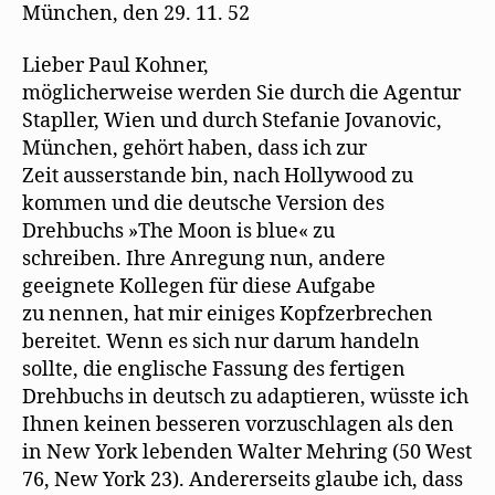
als
München, den 29. 11. 52
Übersetzer
Lieber Paul Kohner,
möglicherweise werden Sie durch die Agentur
Stapller, Wien und durch Stefanie Jovanovic,
München, gehört haben, dass ich zur
Zeit ausserstande bin, nach Hollywood zu
kommen und die deutsche Version des
Drehbuchs »The Moon is blue« zu
schreiben. Ihre Anregung nun, andere
geeignete Kollegen für diese Aufgabe
zu nennen, hat mir einiges Kopfzerbrechen
bereitet. Wenn es sich nur darum handeln
sollte, die englische Fassung des fertigen
Drehbuchs in deutsch zu adaptieren, wüsste ich
Ihnen keinen besseren vorzuschlagen als den
in New York lebenden Walter Mehring (50 West
76, New York 23). Andererseits glaube ich, dass