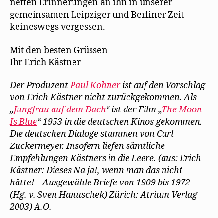
netten Erinnerungen an ihn in unserer
gemeinsamen Leipziger und Berliner Zeit
keineswegs vergessen.
Mit den besten Grüssen
Ihr Erich Kästner
Der Produzent
Paul Kohner
ist auf den Vorschlag
von Erich Kästner nicht zurückgekommen. Als
„
Jungfrau auf dem Dach
“ ist der Film „
The Moon
Is Blue
“ 1953 in die deutschen Kinos gekommen.
Die deutschen Dialoge stammen von Carl
Zuckermeyer. Insofern liefen sämtliche
Empfehlungen Kästners in die Leere. (aus: Erich
Kästner: Dieses Na ja!, wenn man das nicht
hätte! – Ausgewähle Briefe von 1909 bis 1972
(Hg. v. Sven Hanuschek) Zürich: Atrium Verlag
2003) A.O.