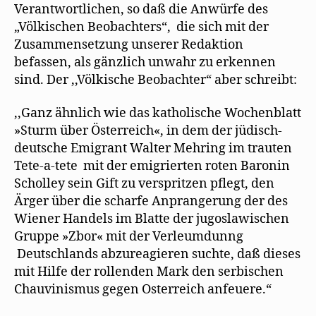
Verantwortlichen, so daß die Anwürfe des
„Völkischen Beobachters“, die sich mit der
Zusammensetzung unserer Redaktion
befassen, als gänzlich unwahr zu erkennen
sind. Der ,,Völkische Beobachter“ aber schreibt:
,,Ganz ähnlich wie das katholische Wochenblatt
»Sturm über Österreich«, in dem der jüdisch-
deutsche Emigrant Walter Mehring im trauten
Tete-a-tete mit der emigrierten roten Baronin
Scholley sein Gift zu verspritzen pflegt, den
Ärger über die scharfe Anprangerung der des
Wiener Handels im Blatte der jugoslawischen
Gruppe »Zbor« mit der Verleumdunng
Deutschlands abzureagieren suchte, daß dieses
mit Hilfe der rollenden Mark den serbischen
Chauvinismus gegen Osterreich anfeuere.“