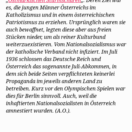
„
Ostmärkischen Sturmscharen
„. Deren Ziel war
es, die jungen Männer Österreichs im
Katholizismus und in einem österreichischen
Patriotismus zu erziehen. Ursprünglich waren sie
auch bewaffnet, legten diese aber aus freien
Stücken nieder, um als reiner Kulturbund
weiterzuexistieren. Vom Nationalsozialismus war
der katholische Verband nicht infiziert. Im Juli
1936 schlossen das Deutsche Reich und
Österreich das sogenannte Juli-Abkommen, in
dem sich beide Seiten verpflichteten keinerlei
Propaganda im jeweils anderen Land zu
betreiben. Kurz vor den Olympischen Spielen war
dies für Berlin sinnvoll. Auch, weil die
inhaftierten Nationalsozialisten in Österreich
amnestiert wurden. (A.O.).