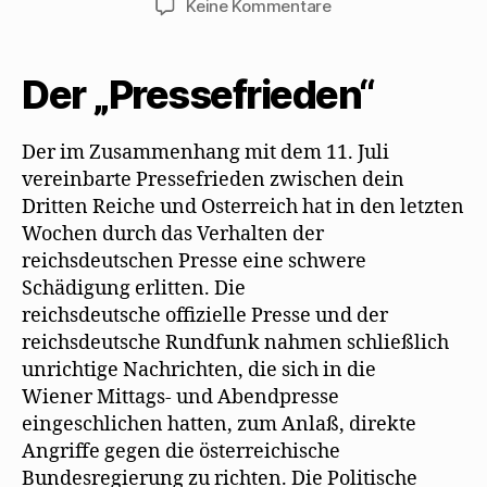
zu
Keine Kommentare
„Sturm
über
Österreich“
Der „Pressefrieden“
verteidigt
Mehring
1937
Der im Zusammenhang mit dem 11. Juli
vereinbarte Pressefrieden zwischen dein
Dritten Reiche und Osterreich hat in den letzten
Wochen durch das Verhalten der
reichsdeutschen Presse eine schwere
Schädigung erlitten. Die
reichsdeutsche offizielle Presse und der
reichsdeutsche Rundfunk nahmen schließlich
unrichtige Nachrichten, die sich in die
Wiener Mittags- und Abendpresse
eingeschlichen hatten, zum Anlaß, direkte
Angriffe gegen die österreichische
Bundesregierung zu richten. Die Politische