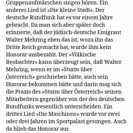
Gruppenaufmärschen singen hören. Ein
anderes Lied ist »Die kleine Stadt«. Der
deutsche Rundfunk hat es vor einem Jahre
gebracht. Da man sich aber später doch
erinnerte, daß der jüdisch-deutsche Emigrant
Walter Mehring eben das ist, wozu ihn das
Dritte Reich gemacht hat, wurde ihm kein
Honorar ausbezahlt. Der »Völkische
Beobachter« kann überzeugt sein, daß Walter
Mehring, wenn er im »Sturm über
Österreich« geschrieben hätte, auch sein
Honorar bekommen hätte und darin mag sich
die Praxis des »Sturm über Österreich« seinen
Mitarbeitern gegenüber von der des deutschen
Rundfunks wesentlich unterscheiden. Ein
drittes Lied »Die Maschinen« wurde vor zwei
oder drei Jahren im Sportpalast gesungen. Auch
da blieb das Honorar aus.