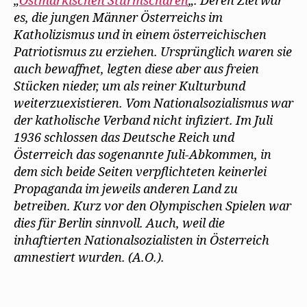
„
Ostmärkischen Sturmscharen
„. Deren Ziel war
es, die jungen Männer Österreichs im
Katholizismus und in einem österreichischen
Patriotismus zu erziehen. Ursprünglich waren sie
auch bewaffnet, legten diese aber aus freien
Stücken nieder, um als reiner Kulturbund
weiterzuexistieren. Vom Nationalsozialismus war
der katholische Verband nicht infiziert. Im Juli
1936 schlossen das Deutsche Reich und
Österreich das sogenannte Juli-Abkommen, in
dem sich beide Seiten verpflichteten keinerlei
Propaganda im jeweils anderen Land zu
betreiben. Kurz vor den Olympischen Spielen war
dies für Berlin sinnvoll. Auch, weil die
inhaftierten Nationalsozialisten in Österreich
amnestiert wurden. (A.O.).