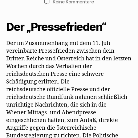
zu
Keine Kommentare
„Sturm
über
Österreich“
Der „Pressefrieden“
verteidigt
Mehring
1937
Der im Zusammenhang mit dem 11. Juli
vereinbarte Pressefrieden zwischen dein
Dritten Reiche und Osterreich hat in den letzten
Wochen durch das Verhalten der
reichsdeutschen Presse eine schwere
Schädigung erlitten. Die
reichsdeutsche offizielle Presse und der
reichsdeutsche Rundfunk nahmen schließlich
unrichtige Nachrichten, die sich in die
Wiener Mittags- und Abendpresse
eingeschlichen hatten, zum Anlaß, direkte
Angriffe gegen die österreichische
Bundesregierung zu richten. Die Politische