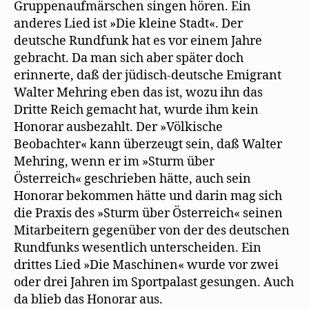
Gruppenaufmärschen singen hören. Ein
anderes Lied ist »Die kleine Stadt«. Der
deutsche Rundfunk hat es vor einem Jahre
gebracht. Da man sich aber später doch
erinnerte, daß der jüdisch-deutsche Emigrant
Walter Mehring eben das ist, wozu ihn das
Dritte Reich gemacht hat, wurde ihm kein
Honorar ausbezahlt. Der »Völkische
Beobachter« kann überzeugt sein, daß Walter
Mehring, wenn er im »Sturm über
Österreich« geschrieben hätte, auch sein
Honorar bekommen hätte und darin mag sich
die Praxis des »Sturm über Österreich« seinen
Mitarbeitern gegenüber von der des deutschen
Rundfunks wesentlich unterscheiden. Ein
drittes Lied »Die Maschinen« wurde vor zwei
oder drei Jahren im Sportpalast gesungen. Auch
da blieb das Honorar aus.