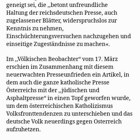
geneigt sei, die ,,betont unfreundliche
Haltung der reichsdeutschen Presse, auch
zugelassener Blätter, widerspruchslos zur
Kenntnis zu nehmen,
Einschüchterungsversuchen nachzugehen und
einseitige Zugeständnisse zu machen«.
Im ,,Völkischen Beobachter“ vom 17. März
erschien im Zusammenhang mit diesem
neuerwachten Presseunfrieden ein Artikel, in
dem auch die ganze katholische Presse
Österreichs mit der ,,jüdischen und
Asphaltpresse“ in einen Topf geworfen wurde,
um dem österreichischen Katholizismus
Volksfronttendenzen zu unterschieben und das
deutsche Volk neuerdings gegen Osterreich
aufzuhetzen.