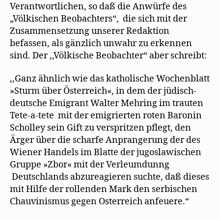
Verantwortlichen, so daß die Anwürfe des
„Völkischen Beobachters“, die sich mit der
Zusammensetzung unserer Redaktion
befassen, als gänzlich unwahr zu erkennen
sind. Der ,,Völkische Beobachter“ aber schreibt:
,,Ganz ähnlich wie das katholische Wochenblatt
»Sturm über Österreich«, in dem der jüdisch-
deutsche Emigrant Walter Mehring im trauten
Tete-a-tete mit der emigrierten roten Baronin
Scholley sein Gift zu verspritzen pflegt, den
Ärger über die scharfe Anprangerung der des
Wiener Handels im Blatte der jugoslawischen
Gruppe »Zbor« mit der Verleumdunng
Deutschlands abzureagieren suchte, daß dieses
mit Hilfe der rollenden Mark den serbischen
Chauvinismus gegen Osterreich anfeuere.“