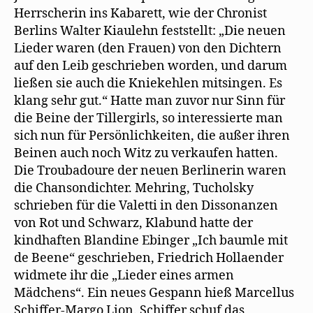
Herrscherin ins Kabarett, wie der Chronist
Berlins Walter Kiaulehn feststellt: „Die neuen
Lieder waren (den Frauen) von den Dichtern
auf den Leib geschrieben worden, und darum
ließen sie auch die Kniekehlen mitsingen. Es
klang sehr gut.“ Hatte man zuvor nur Sinn für
die Beine der Tillergirls, so interessierte man
sich nun für Persönlichkeiten, die außer ihren
Beinen auch noch Witz zu verkaufen hatten.
Die Troubadoure der neuen Berlinerin waren
die Chansondichter. Mehring, Tucholsky
schrieben für die Valetti in den Dissonanzen
von Rot und Schwarz, Klabund hatte der
kindhaften Blandine Ebinger „Ich baumle mit
de Beene“ geschrieben, Friedrich Hollaender
widmete ihr die „Lieder eines armen
Mädchens“. Ein neues Gespann hieß Marcellus
Schiffer-Margo Lion. Schiffer schuf das