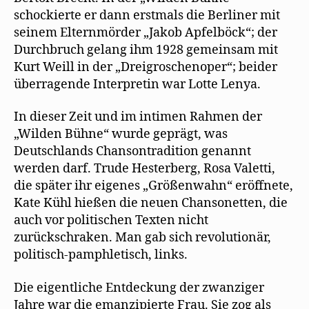
schockierte er dann erstmals die Berliner mit
seinem Elternmörder „Jakob Apfelböck“; der
Durchbruch gelang ihm 1928 gemeinsam mit
Kurt Weill in der „Dreigroschenoper“; beider
überragende Interpretin war Lotte Lenya.
In dieser Zeit und im intimen Rahmen der
„Wilden Bühne“ wurde geprägt, was
Deutschlands Chansontradition genannt
werden darf. Trude Hesterberg, Rosa Valetti,
die später ihr eigenes „Größenwahn“ eröffnete,
Kate Kühl hießen die neuen Chansonetten, die
auch vor politischen Texten nicht
zurückschraken. Man gab sich revolutionär,
politisch-pamphletisch, links.
Die eigentliche Entdeckung der zwanziger
Jahre war die emanzipierte Frau. Sie zog als