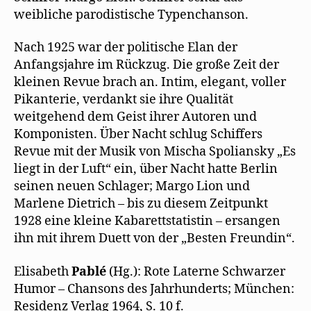
weibliche parodistische Typenchanson.
Nach 1925 war der politische Elan der
Anfangsjahre im Rückzug. Die große Zeit der
kleinen Revue brach an. Intim, elegant, voller
Pikanterie, verdankt sie ihre Qualität
weitgehend dem Geist ihrer Autoren und
Komponisten. Über Nacht schlug Schiffers
Revue mit der Musik von Mischa Spoliansky „Es
liegt in der Luft“ ein, über Nacht hatte Berlin
seinen neuen Schlager; Margo Lion und
Marlene Dietrich – bis zu diesem Zeitpunkt
1928 eine kleine Kabarettstatistin – ersangen
ihn mit ihrem Duett von der „Besten Freundin“.
Elisabeth
Pablé
(Hg.): Rote Laterne Schwarzer
Humor – Chansons des Jahrhunderts; München:
Residenz Verlag 1964, S. 10 f.