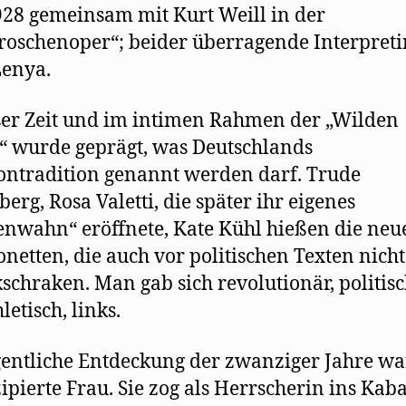
28 gemeinsam mit Kurt Weill in der
roschenoper“; beider überragende Interpret
Lenya.
ser Zeit und im intimen Rahmen der „Wilden
 wurde geprägt, was Deutschlands
ntradition genannt werden darf. Trude
berg, Rosa Valetti, die später ihr eigenes
nwahn“ eröffnete, Kate Kühl hießen die neu
netten, die auch vor politischen Texten nicht
schraken. Man gab sich revolutionär, politisc
etisch, links.
gentliche Entdeckung der zwanziger Jahre wa
pierte Frau. Sie zog als Herrscherin ins Kaba