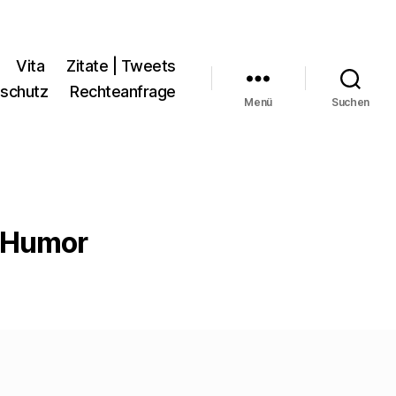
Vita
Zitate | Tweets
schutz
Rechteanfrage
Menü
Suchen
r Humor