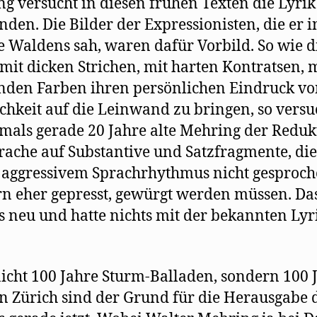
g versucht in diesen frühen Texten die Lyrik
inden. Die Bilder der Expressionisten, die er i
e Waldens sah, waren dafür Vorbild. So wie d
mit dicken Strichen, mit harten Kontratsen, 
nden Farben ihren persönlichen Eindruck vo
chkeit auf die Leinwand zu bringen, so versu
mals gerade 20 Jahre alte Mehring der Reduk
rache auf Substantive und Satzfragmente, die
aggressivem Sprachrhythmus nicht gesproch
n eher gepresst, gewürgt werden müssen. Da
 neu und hatte nichts mit der bekannten Lyr
icht 100 Jahre Sturm-Balladen, sondern 100 
n Zürich sind der Grund für die Herausgabe 