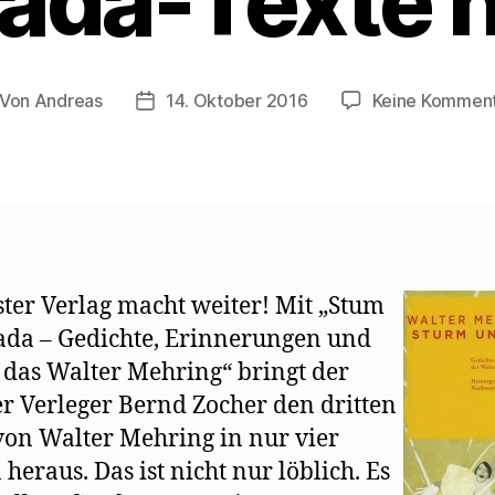
ada-Texte 
Von
Andreas
14. Oktober 2016
Keine Kommen
itragsautor
Beitragsdatum
ster Verlag macht weiter! Mit „Stum
da – Gedichte, Erinnerungen und
 das Walter Mehring“ bringt der
r Verleger Bernd Zocher den dritten
on Walter Mehring in nur vier
 heraus. Das ist nicht nur löblich. Es