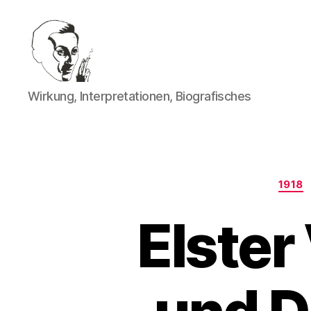
Walter
Wirkung, Interpretationen, Biografisches
Mehring
1918
Elster