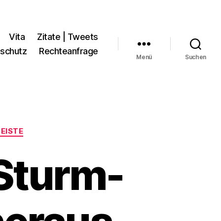
Vita
Zitate | Tweets
schutz
Rechteanfrage
Menü
Suchen
LEISTE
 Sturm-