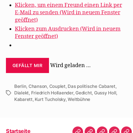
Klicken, um einem Freund einen Link per
E-Mail zu senden (Wird in neuem Fenster
geöffnet)
Klicken zum Ausdrucken (Wird in neuem
Fenster geöffnet)
Wird geladen …
GEFÄLLT MIR
Berlin
,
Chanson
,
Couplet
,
Das politische Cabaret
,
Dialekt
,
Friedrich Hollaender
,
Gedicht
,
Gussy Holl
,
Schlagwörter
Kabarett
,
Kurt Tucholsky
,
Weltbühne
Startseite