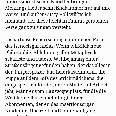
impressionistischen Künstler bringen
Mehrings Lieder schließlich immer nur auf ihre
Weise, und außer Gussy Holl wüßte ich
niemand, der diese leicht in Fäulnis geratenen
Verse ganz zu singen versteht.
Die virtuose Beherrschung einer neuen Form –
das ist noch gar nichts. Wenn wirklich neue
Philosophie, Ablehnung aller Metaphysik,
schärfste und rüdeste Weltbejahung einen
Straßensänger gefunden haben, der das alles in
den Fingerspitzen hat: Leierkastenmusik, die
Puppe auf dem Sofa des Strichmädchens, die
eingesperrten Kinder, deren Mutter uff Arbeet
jeht, Männer vom Hausvogteiplatz, für die die
Welt keine Rätsel mehr birgt, brave
Abonnenten, denen das Insertionsorgan
Kindtaufe, Hochzeit und Sonnenaufgang