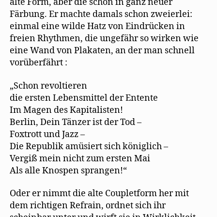
alte Form, aber die schon in ganz neuer
Färbung. Er machte damals schon zweierlei:
einmal eine wilde Hatz von Eindrücken in
freien Rhythmen, die ungefähr so wirken wie
eine Wand von Plakaten, an der man schnell
vorüberfährt :
„Schon revoltieren
die ersten Lebensmittel der Entente
Im Magen des Kapitalisten!
Berlin, Dein Tänzer ist der Tod –
Foxtrott und Jazz –
Die Republik amüsiert sich königlich –
Vergiß mein nicht zum ersten Mai
Als alle Knospen sprangen!“
Oder er nimmt die alte Coupletform her mit
dem richtigen Refrain, ordnet sich ihr