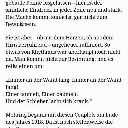
gebaute Pointe losgelassen – hier ist der
sinnliche Eindruck in jeder Zeile neu und stark.
Die Mache kommt zunächst gar nicht zum
Bewußtsein.
Sie ist aber – ob aus dem Herzen, ob aus dem
Hirn herrührend – ungeheuer raffiniert. So
etwas von Rhythmus war überhaupt noch nicht
da. Man kommt nicht zur Besinnung, und es
reißt einen um:
„Immer an der Wand lang. Immer an der Wand
lang!
Einer taumelt, Einer baumelt.
Und der Schieber lacht sich krank.“
Mehring begann mit diesen Couplets am Ende
des Jahres 1918. Da ist noch stellenweise die