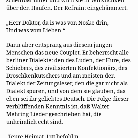
scheinbar unter und wirft sie in Wirklichkeit
über den Haufen. Der Refrain: eingehämmert.
„Herr Doktor, da is was von Noske drin,
Und was vom Lieben.“
Dann aber entsprang aus diesem jungen
Menschen das neue Couplet. Er beherrscht alle
berliner Dialekte: den des Luden, der Hure, des
Schiebers, des zivilisierten Konfektionärs, des
Droschkenkutschers und am meisten den
Dialekt der Zeitungsleser, den die gar nicht als
Dialekt spüren, und von dem sie glauben, das
eben sei ihr geliebtes Deutsch. Die Folge dieser
verblüffenden Kenntnis ist, daß Walter
Mehring Lieder geschrieben hat, die
unheimlich echt sind.
„Teure Heimat, Jott befohl’n,