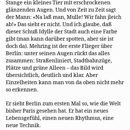
Stange ein kleines Tier mit erschrockenen
glänzenden Augen. Und von Zeit zu Zeit sagt
der Mann: «Na laß man, Mulle! Wir fahn jleich
ab!» Das sieht er nicht. Und ich glaube, daß
dieser Schuß Idylle der Stadt auch eine Farbe
gibt (man kann darüber spotten, aber sie ist
doch da). Mehring ist der erste Flieger über
Berlin: unter seinen Augen rückt das alles
zusammen: Straßenliniert, Stadtbahnzüge,
Plätze und grüne Alleen – das Bild wird
übersichtlich, deutlich und klar. Aber
Einzelheiten kann man von da oben nicht mehr
so erkennen.
Er sieht Berlin zum ersten Mal so, wie die Welt
bisher Paris gesehen hat. Er hat ein neues
Lebensgefühl, einen neuen Rhythmus, eine
neue Technik.