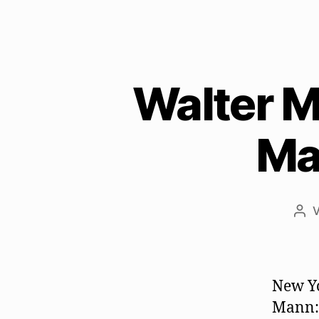
Walter M
Ma
Bei
New Yo
Mann: 