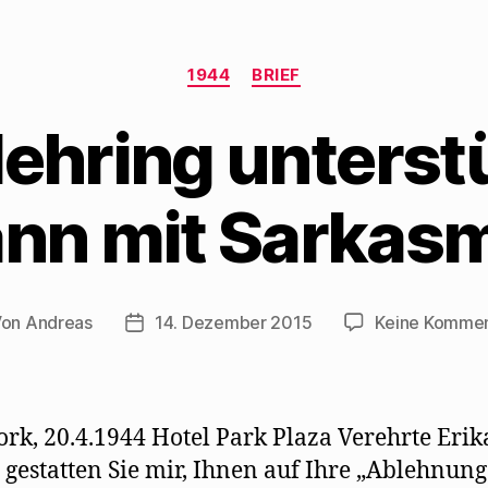
Kategorien
1944
BRIEF
ehring unterstü
nn mit Sarkas
Von
Andreas
14. Dezember 2015
Keine Komme
tragsautor
Beitragsdatum
rk, 20.4.1944 Hotel Park Plaza Verehrte Erik
gestatten Sie mir, Ihnen auf Ihre „Ablehnung