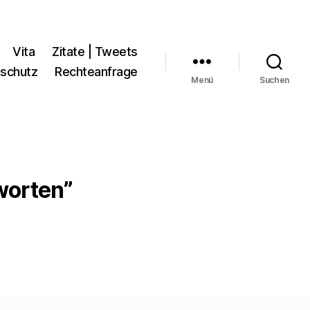
Vita
Zitate | Tweets
schutz
Rechteanfrage
Menü
Suchen
worten”