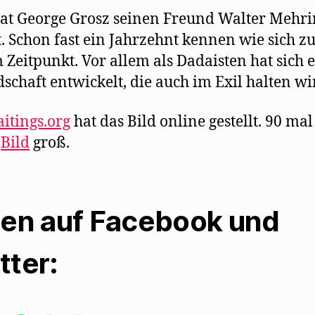
at George Grosz seinen Freund Walter Mehri
. Schon fast ein Jahrzehnt kennen wie sich z
 Zeitpunkt. Vor allem als Dadaisten hat sich 
schaft entwickelt, die auch im Exil halten wi
itings.org
hat das Bild online gestellt. 90 ma
s
Bild
groß.
len auf Facebook und
tter: