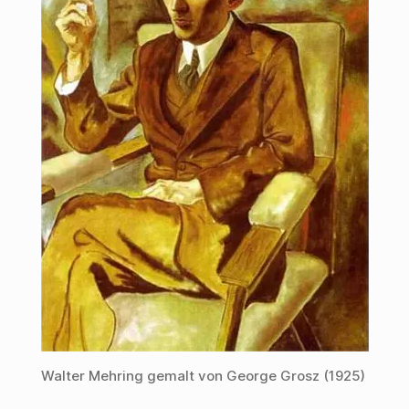
Walter Mehring gemalt von George Grosz (1925)