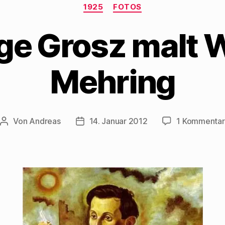
Kategorien
1925
FOTOS
ge Grosz malt W
Mehring
Von
Andreas
14. Januar 2012
1 Kommentar
Beitragsautor
Beitragsdatum