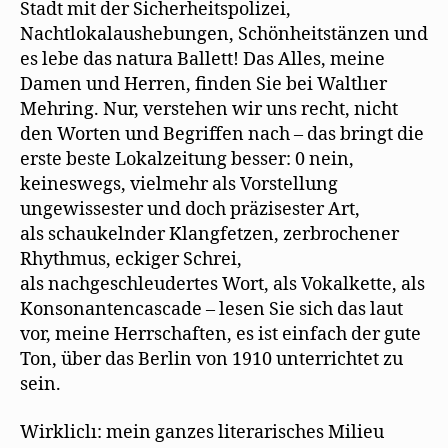
Stadt mit der Sicherheitspolizei,
Nachtlokalaushebungen, Schönheitstänzen und
es lebe das natura Ballett! Das Alles, meine
Damen und Herren, finden Sie bei Waltlıer
Mehring. Nur, verstehen wir uns recht, nicht
den Worten und Begriffen nach – das bringt die
erste beste Lokalzeitung besser: 0 nein,
keineswegs, vielmehr als Vorstellung
ungewissester und doch präzisester Art,
als schaukelnder Klangfetzen, zerbrochener
Rhythmus, eckiger Schrei,
als nachgeschleudertes Wort, als Vokalkette, als
Konsonantencascade – lesen Sie sich das laut
vor, meine Herrschaften, es ist einfach der gute
Ton, über das Berlin von 1910 unterrichtet zu
sein.
Wirkliclı: mein ganzes literarisches Milieu