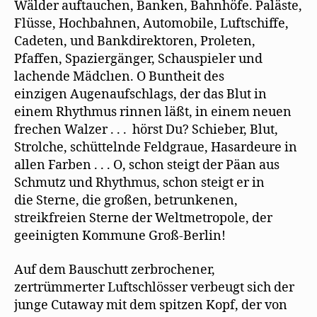
Wälder auftauchen, Banken, Bahnhöfe. Paläste,
Flüsse, Hochbahnen, Automobile, Luftschiffe,
Cadeten, und Bankdirektoren, Proleten,
Pfaffen, Spaziergänger, Schauspieler und
lachende Mädclıen. O Buntheit des
einzigen Augenaufschlags, der das Blut in
einem Rhythmus rinnen läßt, in einem neuen
frechen Walzer . . . hörst Du? Schieber, Blut,
Strolche, schüttelnde Feldgraue, Hasardeure in
allen Farben . . . O, schon steigt der Päan aus
Schmutz und Rhythmus, schon steigt er in
die Sterne, die großen, betrunkenen,
streikfreien Sterne der Weltmetropole, der
geeinigten Kommune Groß-Berlin!
Auf dem Bauschutt zerbrochener,
zertrümmerter Luftschlösser verbeugt sich der
junge Cutaway mit dem spitzen Kopf, der von