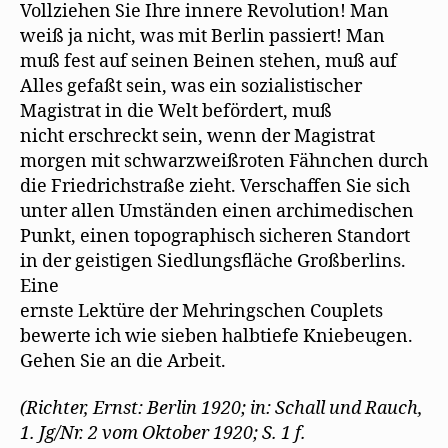
Vollziehen Sie Ihre innere Revolution! Man
weiß ja nicht, was mit Berlin passiert! Man
muß fest auf seinen Beinen stehen, muß auf
Alles gefaßt sein, was ein sozialistischer
Magistrat in die Welt befördert, muß
nicht erschreckt sein, wenn der Magistrat
morgen mit schwarzweißroten Fähnchen durch
die Friedrichstraße zieht. Verschaffen Sie sich
unter allen Umständen einen archimedischen
Punkt, einen topographisch sicheren Standort
in der geistigen Siedlungsﬂäche Großberlins.
Eine
ernste Lektüre der Mehringschen Couplets
bewerte ich wie sieben halbtiefe Kniebeugen.
Gehen Sie an die Arbeit.
(Richter, Ernst: Berlin 1920; in: Schall und Rauch,
1. Jg/Nr. 2 vom Oktober 1920; S. 1 f.