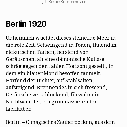
zu
Keine Kommentare
Ernst
Richter
feiert
Berlin 1920
Walter
Mehrings
Unheimlich wuchtet dieses steinerne Meer in
Debüt
die rote Zeit. Schwingend in Tönen, ﬂutend in
elektrischen Farben, berstend von
Geräuschen, ah eine dämonische Kulisse,
schräg gegen den fahlen Horizont gestellt, in
dem ein blauer Mond besoffen taumelt.
Harfend der Dichter, auf Stahlsaiten,
aufsteigend, Brennendes in sich fressend,
Geräusche verschluckend, fürwahr ein
Nachtwandler, ein grimmassierender
Liebhaber.
Berlin – O magisches Zauberbecken, aus dem