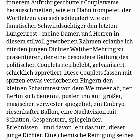
innerem Aufruhr geschüttelt Coupletverse
herausschmettert, wie ein Hahn trompetet, der
Wortfetzen von sich schleudert wie ein
fanatischer Schwindsüchtiger den letzten
Lungenrest – meine Damen und Herren in
diesem stilvoll gewobenen Rahmen erlaube ich
mir den jungen Diclıter Walther Mehring zu
präsentieren, der eine besondere Gattung des
politischen Couplets neu belebt, gelvanisiert,
schicklich appretiert. Diese Couplets fassen mit
spitzen etwas verdorbenen Fingern den
kleinen Schaumrest von dem Weltmeer ab, der
Berlin sich benennt, pusten ihn auf, größer,
magischer, verwester spiegelnd, ein Embryo,
riesenhafter Ballon, eine Nachtvisioıı mit
Schatten, Gespenstern, spiegelnden
Erlebnissen – und davon lebt das nun, dieser
junge Dichter. Eine chemische Reinigung seines