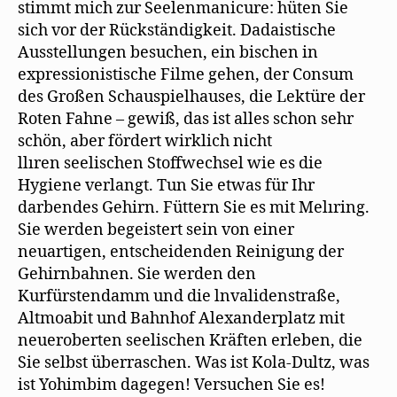
stimmt mich zur Seelenmanicure: hüten Sie
sich vor der Rückständigkeit. Dadaistische
Ausstellungen besuchen, ein bischen in
expressionistische Filme gehen, der Consum
des Großen Schauspielhauses, die Lektüre der
Roten Fahne – gewiß, das ist alles schon sehr
schön, aber fördert wirklich nicht
llıren seelischen Stoffwechsel wie es die
Hygiene verlangt. Tun Sie etwas für Ihr
darbendes Gehirn. Füttern Sie es mit Melıring.
Sie werden begeistert sein von einer
neuartigen, entscheidenden Reinigung der
Gehirnbahnen. Sie werden den
Kurfürstendamm und die lnvalidenstraße,
Altmoabit und Bahnhof Alexanderplatz mit
neueroberten seelischen Kräften erleben, die
Sie selbst überraschen. Was ist Kola-Dultz, was
ist Yohimbim dagegen! Versuchen Sie es!