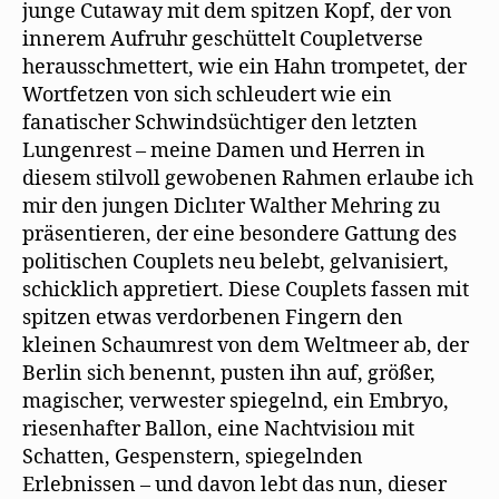
junge Cutaway mit dem spitzen Kopf, der von
innerem Aufruhr geschüttelt Coupletverse
herausschmettert, wie ein Hahn trompetet, der
Wortfetzen von sich schleudert wie ein
fanatischer Schwindsüchtiger den letzten
Lungenrest – meine Damen und Herren in
diesem stilvoll gewobenen Rahmen erlaube ich
mir den jungen Diclıter Walther Mehring zu
präsentieren, der eine besondere Gattung des
politischen Couplets neu belebt, gelvanisiert,
schicklich appretiert. Diese Couplets fassen mit
spitzen etwas verdorbenen Fingern den
kleinen Schaumrest von dem Weltmeer ab, der
Berlin sich benennt, pusten ihn auf, größer,
magischer, verwester spiegelnd, ein Embryo,
riesenhafter Ballon, eine Nachtvisioıı mit
Schatten, Gespenstern, spiegelnden
Erlebnissen – und davon lebt das nun, dieser