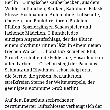
Berlin – O magisches Zauberbecken, aus dem
Wälder auftauchen, Banken, Bahnhöfe. Paläste,
Flüsse, Hochbahnen, Automobile, Luftschiffe,
Cadeten, und Bankdirektoren, Proleten,
Pfaffen, Spaziergänger, Schauspieler und
lachende Mädclıen. O Buntheit des
einzigen Augenaufschlags, der das Blut in
einem Rhythmus rinnen läßt, in einem neuen
frechen Walzer . . . hörst Du? Schieber, Blut,
Strolche, schüttelnde Feldgraue, Hasardeure in
allen Farben . . . O, schon steigt der Päan aus
Schmutz und Rhythmus, schon steigt er in
die Sterne, die großen, betrunkenen,
streikfreien Sterne der Weltmetropole, der
geeinigten Kommune Groß-Berlin!
Auf dem Bauschutt zerbrochener,
zertrümmerter Luftschlösser verbeugt sich der