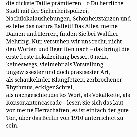
die dickste Taille prämiieren – o Du herrliche
Stadt mit der Sicherheitspolizei,
Nachtlokalaushebungen, Schönheitstänzen und
es lebe das natura Ballett! Das Alles, meine
Damen und Herren, finden Sie bei Waltlıer
Mehring. Nur, verstehen wir uns recht, nicht
den Worten und Begriffen nach – das bringt die
erste beste Lokalzeitung besser: 0 nein,
keineswegs, vielmehr als Vorstellung
ungewissester und doch präzisester Art,
als schaukelnder Klangfetzen, zerbrochener
Rhythmus, eckiger Schrei,
als nachgeschleudertes Wort, als Vokalkette, als
Konsonantencascade – lesen Sie sich das laut
vor, meine Herrschaften, es ist einfach der gute
Ton, über das Berlin von 1910 unterrichtet zu
sein.