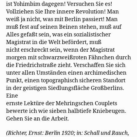
ist Yohimbim dagegen! Versuchen Sie es!
Vollziehen Sie Ihre innere Revolution! Man
weiß ja nicht, was mit Berlin passiert! Man
muß fest auf seinen Beinen stehen, muß auf
Alles gefaßt sein, was ein sozialistischer
Magistrat in die Welt befördert, muß
nicht erschreckt sein, wenn der Magistrat
morgen mit schwarzweißroten Fähnchen durch
die Friedrichstraße zieht. Verschaffen Sie sich
unter allen Umständen einen archimedischen
Punkt, einen topographisch sicheren Standort
in der geistigen Siedlungsﬂäche Großberlins.
Eine
ernste Lektüre der Mehringschen Couplets
bewerte ich wie sieben halbtiefe Kniebeugen.
Gehen Sie an die Arbeit.
(Richter, Ernst: Berlin 1920; in: Schall und Rauch,