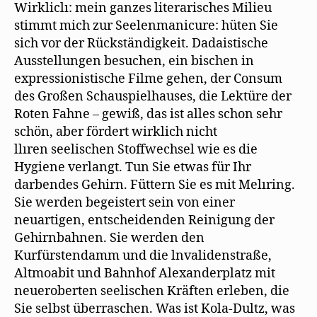
Wirkliclı: mein ganzes literarisches Milieu
stimmt mich zur Seelenmanicure: hüten Sie
sich vor der Rückständigkeit. Dadaistische
Ausstellungen besuchen, ein bischen in
expressionistische Filme gehen, der Consum
des Großen Schauspielhauses, die Lektüre der
Roten Fahne – gewiß, das ist alles schon sehr
schön, aber fördert wirklich nicht
llıren seelischen Stoffwechsel wie es die
Hygiene verlangt. Tun Sie etwas für Ihr
darbendes Gehirn. Füttern Sie es mit Melıring.
Sie werden begeistert sein von einer
neuartigen, entscheidenden Reinigung der
Gehirnbahnen. Sie werden den
Kurfürstendamm und die lnvalidenstraße,
Altmoabit und Bahnhof Alexanderplatz mit
neueroberten seelischen Kräften erleben, die
Sie selbst überraschen. Was ist Kola-Dultz, was