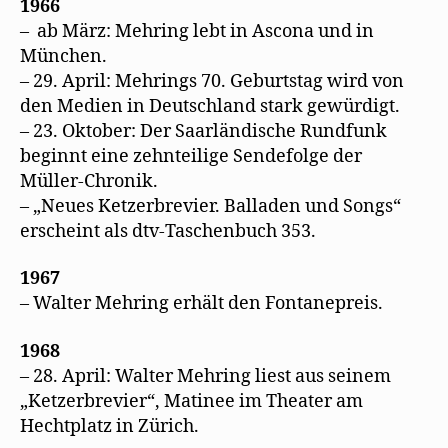
1966
– ab März: Mehring lebt in Ascona und in
München.
– 29. April: Mehrings 70. Geburtstag wird von
den Medien in Deutschland stark gewürdigt.
– 23. Oktober: Der Saarländische Rundfunk
beginnt eine zehnteilige Sendefolge der
Müller-Chronik.
– „Neues Ketzerbrevier. Balladen und Songs“
erscheint als dtv-Taschenbuch 353.
1967
– Walter Mehring erhält den Fontanepreis.
1968
– 28. April: Walter
Mehring
liest aus seinem
„Ketzerbrevier“, Matinee im Theater am
Hechtplatz in Zürich.