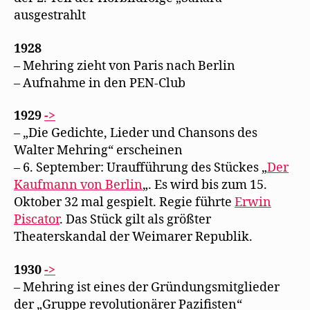
ausgestrahlt
1928
– Mehring zieht von Paris nach Berlin
– Aufnahme in den PEN-Club
1929
->
– „Die Gedichte, Lieder und Chansons des
Walter Mehring“ erscheinen
– 6. September: Uraufführung des Stückes „
Der
Kaufmann von Berlin
„. Es wird bis zum 15.
Oktober 32 mal gespielt. Regie führte
Erwin
Piscator
. Das Stück gilt als größter
Theaterskandal der Weimarer Republik.
1930
->
– Mehring ist eines der Gründungsmitglieder
der „Gruppe revolutionärer Pazifisten“