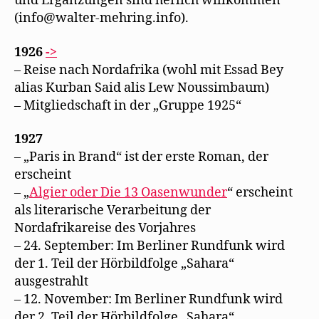
und Ergänzungen sind herlich willkommen
(info@walter-mehring.info).
1926
->
– Reise nach Nordafrika (wohl mit Essad Bey
alias Kurban Said alis Lew Noussimbaum)
– Mitgliedschaft in der „Gruppe 1925“
1927
– „Paris in Brand“ ist der erste Roman, der
erscheint
– „
Algier oder Die 13 Oasenwunder
“ erscheint
als literarische Verarbeitung der
Nordafrikareise des Vorjahres
– 24. September: Im Berliner Rundfunk wird
der 1. Teil der Hörbildfolge „Sahara“
ausgestrahlt
– 12. November: Im Berliner Rundfunk wird
der 2. Teil der Hörbildfolge „Sahara“