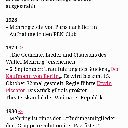
ausgestrahlt
1928
– Mehring zieht von Paris nach Berlin
– Aufnahme in den PEN-Club
1929
->
– „Die Gedichte, Lieder und Chansons des
Walter Mehring“ erscheinen
– 6. September: Uraufführung des Stückes „
Der
Kaufmann von Berlin
„. Es wird bis zum 15.
Oktober 32 mal gespielt. Regie führte
Erwin
Piscator
. Das Stück gilt als größter
Theaterskandal der Weimarer Republik.
1930
->
– Mehring ist eines der Gründungsmitglieder
der „Gruppe revolutionärer Pazifisten“