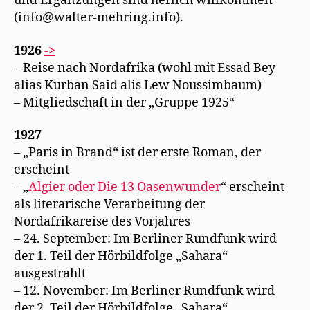
und Ergänzungen sind herlich willkommen
(info@walter-mehring.info).
1926
->
– Reise nach Nordafrika (wohl mit Essad Bey
alias Kurban Said alis Lew Noussimbaum)
– Mitgliedschaft in der „Gruppe 1925“
1927
– „Paris in Brand“ ist der erste Roman, der
erscheint
– „
Algier oder Die 13 Oasenwunder
“ erscheint
als literarische Verarbeitung der
Nordafrikareise des Vorjahres
– 24. September: Im Berliner Rundfunk wird
der 1. Teil der Hörbildfolge „Sahara“
ausgestrahlt
– 12. November: Im Berliner Rundfunk wird
der 2. Teil der Hörbildfolge „Sahara“