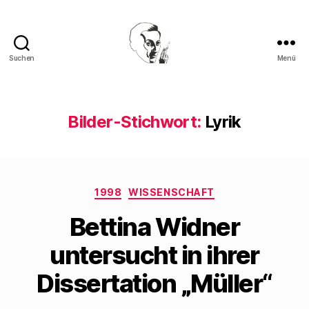
Suchen
Menü
Walter
Mehring
Bilder-Stichwort:
Lyrik
Kategorien
1998
WISSENSCHAFT
Bettina Widner
untersucht in ihrer
Dissertation „Müller“