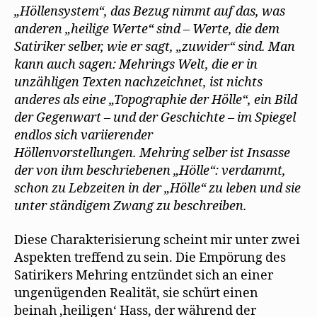
„Höllensystem“, das Bezug nimmt auf das, was
anderen „heilige Werte“ sind – Werte, die dem
Satiriker selber, wie er sagt, „zuwider“ sind. Man
kann auch sagen: Mehrings Welt, die er in
unzähligen Texten nachzeichnet, ist nichts
anderes als eine „Topographie der Hölle“, ein Bild
der Gegenwart – und der Geschichte – im Spiegel
endlos sich variierender
Höllenvorstellungen. Mehring selber ist Insasse
der von ihm beschriebenen „Hölle“: verdammt,
schon zu Lebzeiten in der „Hölle“ zu leben und sie
unter ständigem Zwang zu beschreiben.
Diese Charakterisierung scheint mir unter zwei
Aspekten treffend zu sein. Die Empörung des
Satirikers Mehring entzündet sich an einer
ungenügenden Realität, sie schürt einen
beinah ,heiligen‘ Hass, der während der