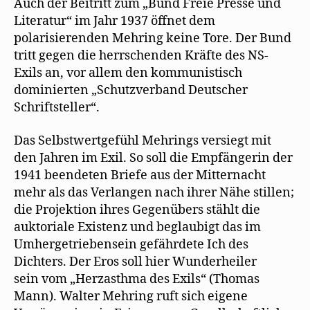
Auch der Beitritt zum „Bund Freie Presse und
Literatur“ im Jahr 1937 öffnet dem
polarisierenden Mehring keine Tore. Der Bund
tritt gegen die herrschenden Kräfte des NS-
Exils an, vor allem den kommunistisch
dominierten „Schutzverband Deutscher
Schriftsteller“.
Das Selbstwertgefühl Mehrings versiegt mit
den Jahren im Exil. So soll die Empfängerin der
1941 beendeten Briefe aus der Mitternacht
mehr als das Verlangen nach ihrer Nähe stillen;
die Projektion ihres Gegenübers stählt die
auktoriale Existenz und beglaubigt das im
Umhergetriebensein gefährdete Ich des
Dichters. Der Eros soll hier Wunderheiler
sein vom „Herzasthma des Exils“ (Thomas
Mann). Walter Mehring ruft sich eigene