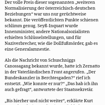
Der volle Preis dieser sogenannten „weiteren
Normalisierung der österreichisch-deutschen
Beziehungen“ war uns nur gerüchtweise
bekannt. Die veröffentlichten Punkte schienen
schlimm genug. Seyß-Inquart wurde
Innenminister, andere Nationalsozialisten
erhielten Schlüsselstellungen, und für
Naziverbrecher, wie die Dollfußmörder, gab es
eine Generalamnestie.
Als die Nachricht von Schuschniggs
Canossagang bekannt wurde, hatte ich Zernatto
in der Vaterländischen Front angerufen. „Der
Bundeskanzler in Berchtesgaden?“ rief ich
entsetzt. „Wie konnte er nur?“ „Das hab ich ihn
auch gefragt“, antwortete der Staatssekretär.
„Bis hierher und nicht weiter“, erklärte Kurt