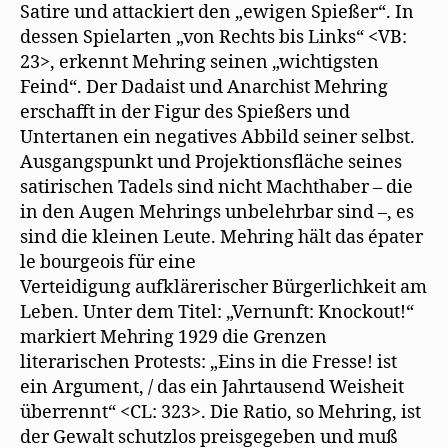
Satire und attackiert den „ewigen Spießer“. In
dessen Spielarten „von Rechts bis Links“ <VB:
23>, erkennt Mehring seinen „wichtigsten
Feind“. Der Dadaist und Anarchist Mehring
erschafft in der Figur des Spießers und
Untertanen ein negatives Abbild seiner selbst.
Ausgangspunkt und Projektionsfläche seines
satirischen Tadels sind nicht Machthaber – die
in den Augen Mehrings unbelehrbar sind –, es
sind die kleinen Leute. Mehring hält das épater
le bourgeois für eine
Verteidigung aufklärerischer Bürgerlichkeit am
Leben. Unter dem Titel: „Vernunft: Knockout!“
markiert Mehring 1929 die Grenzen
literarischen Protests: „Eins in die Fresse! ist
ein Argument, / das ein Jahrtausend Weisheit
überrennt“ <CL: 323>. Die Ratio, so Mehring, ist
der Gewalt schutzlos preisgegeben und muß