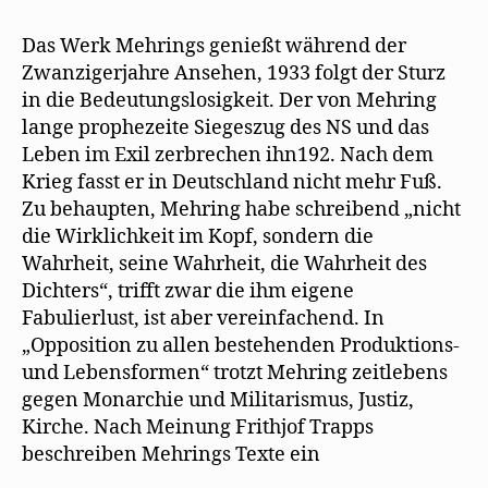
Das Werk Mehrings genießt während der
Zwanzigerjahre Ansehen, 1933 folgt der Sturz
in die Bedeutungslosigkeit. Der von Mehring
lange prophezeite Siegeszug des NS und das
Leben im Exil zerbrechen ihn192. Nach dem
Krieg fasst er in Deutschland nicht mehr Fuß.
Zu behaupten, Mehring habe schreibend „nicht
die Wirklichkeit im Kopf, sondern die
Wahrheit, seine Wahrheit, die Wahrheit des
Dichters“, trifft zwar die ihm eigene
Fabulierlust, ist aber vereinfachend. In
„Opposition zu allen bestehenden Produktions-
und Lebensformen“ trotzt Mehring zeitlebens
gegen Monarchie und Militarismus, Justiz,
Kirche. Nach Meinung Frithjof Trapps
beschreiben Mehrings Texte ein