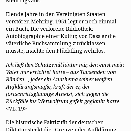
Mehrings aus.
Elende Jahre in den Vereinigten Staaten
verstören Mehring. 1951 legt er noch einmal
ein Buch, Die verlorene Bibliothek:
Autobiographie einer Kultur, vor. Dass er die
väterliche Buchsammlung zurücklassen
musste, machte den Flüchtling wehrlos:
Ich ließ den Schutzwall hinter mir, den einst mein
Vater mir errichtet hatte – aus Tausenden von
Bänden –, jeder ein Anathema seiner weißen
Aufklärungsmagie, kraft der er, der
fortschrittsgläubige Atheist, sich gegen die
Rückfälle ins Werwolftum gefeit geglaubt hatte.
<VL: 19>
Die historische Faktizität der deutschen
Diktatur steckt die „Grenzen der Aufklärung“