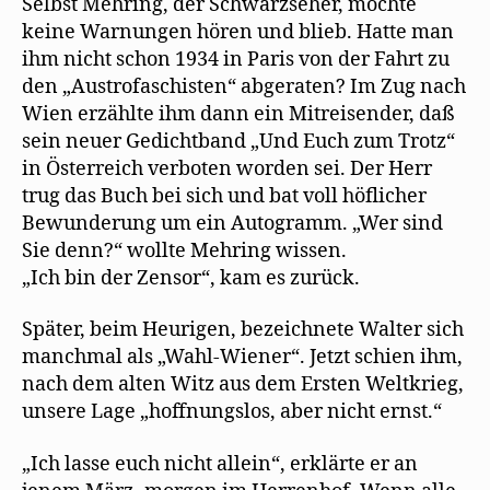
Selbst Mehring, der Schwarzseher, mochte
keine Warnungen hören und blieb. Hatte man
ihm nicht schon 1934 in Paris von der Fahrt zu
den „Austrofaschisten“ abgeraten? Im Zug nach
Wien erzählte ihm dann ein Mitreisender, daß
sein neuer Gedichtband „Und Euch zum Trotz“
in Österreich verboten worden sei. Der Herr
trug das Buch bei sich und bat voll höflicher
Bewunderung um ein Autogramm. „Wer sind
Sie denn?“ wollte Mehring wissen.
„Ich bin der Zensor“, kam es zurück.
Später, beim Heurigen, bezeichnete Walter sich
manchmal als „Wahl-Wiener“. Jetzt schien ihm,
nach dem alten Witz aus dem Ersten Weltkrieg,
unsere Lage „hoffnungslos, aber nicht ernst.“
„Ich lasse euch nicht allein“, erklärte er an