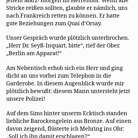
jenem März- morgen im Herrenhof. Wenn alle
Stricke reißen sollten, glaubte er nämlich, uns
nach Frankreich retten zu können. Er hatte
gute Beziehungen zum Quai d‘Orsay.
Unser Gespräch wurde plötzlich unterbrochen.
„Herr Dr. Seyß-Inquart, bitte“, rief der Ober.
„Berlin am Apparat!“
Am Nebentisch erhob sich ein Herr und ging
dicht an uns vorbei zum Telephon in die
Garderobe. In diesem Augenblick wurde mir
plötzlich bewußt: diesem Mann untersteht jetzt
unsere Polizei!
Auf dem Sims hinter unserm Ecktisch standen
liebliche Barockengelein aus Bronze. Auf einen
davon zeigend, flüsterte ich Mehring ins Ohr:
„Soll ich ihn damit erschlagen?“