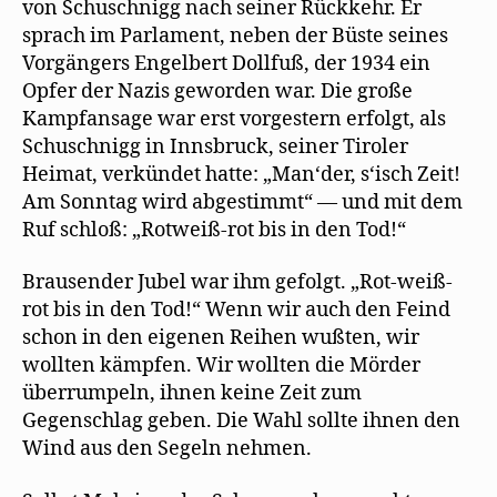
von Schuschnigg nach seiner Rückkehr. Er
sprach im Parlament, neben der Büste seines
Vorgängers Engelbert Dollfuß, der 1934 ein
Opfer der Nazis geworden war. Die große
Kampfansage war erst vorgestern erfolgt, als
Schuschnigg in Innsbruck, seiner Tiroler
Heimat, verkündet hatte: „Man‘der, s‘isch Zeit!
Am Sonntag wird abgestimmt“ — und mit dem
Ruf schloß: „Rotweiß-rot bis in den Tod!“
Brausender Jubel war ihm gefolgt. „Rot-weiß-
rot bis in den Tod!“ Wenn wir auch den Feind
schon in den eigenen Reihen wußten, wir
wollten kämpfen. Wir wollten die Mörder
überrumpeln, ihnen keine Zeit zum
Gegenschlag geben. Die Wahl sollte ihnen den
Wind aus den Segeln nehmen.