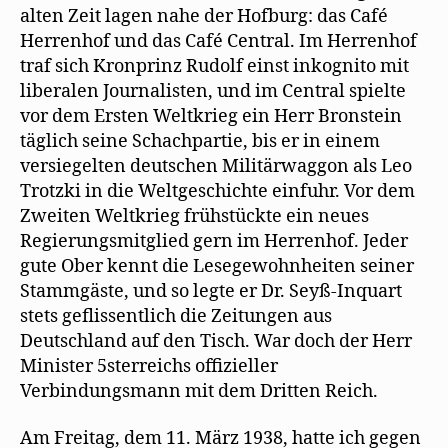
alten Zeit lagen nahe der Hofburg: das Café
Herrenhof und das Café Central. Im Herrenhof
traf sich Kronprinz Rudolf einst inkognito mit
liberalen Journalisten, und im Central spielte
vor dem Ersten Weltkrieg ein Herr Bronstein
täglich seine Schachpartie, bis er in einem
versiegelten deutschen Militärwaggon als Leo
Trotzki in die Weltgeschichte einfuhr. Vor dem
Zweiten Weltkrieg frühstückte ein neues
Regierungsmitglied gern im Herrenhof. Jeder
gute Ober kennt die Lesegewohnheiten seiner
Stammgäste, und so legte er Dr. Seyß-Inquart
stets geflissentlich die Zeitungen aus
Deutschland auf den Tisch. War doch der Herr
Minister 5sterreichs offizieller
Verbindungsmann mit dem Dritten Reich.
Am Freitag, dem 11. März 1938, hatte ich gegen