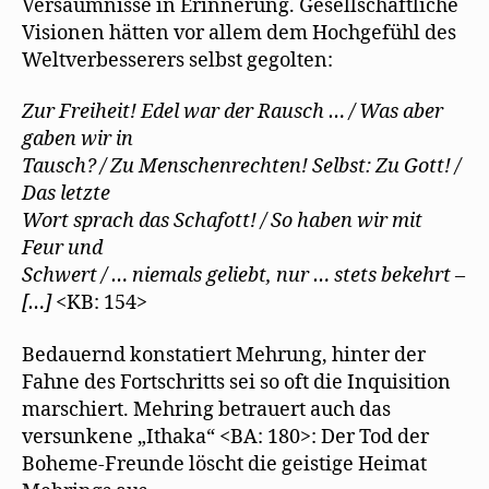
Versäumnisse in Erinnerung. Gesellschaftliche
Visionen hätten vor allem dem Hochgefühl des
Weltverbesserers selbst gegolten:
Zur Freiheit! Edel war der Rausch … / Was aber
gaben wir in
Tausch? / Zu Menschenrechten! Selbst: Zu Gott! /
Das letzte
Wort sprach das Schafott! / So haben wir mit
Feur und
Schwert / … niemals geliebt, nur … stets bekehrt –
[…]
<KB: 154>
Bedauernd konstatiert Mehrung, hinter der
Fahne des Fortschritts sei so oft die Inquisition
marschiert. Mehring betrauert auch das
versunkene „Ithaka“ <BA: 180>: Der Tod der
Boheme-Freunde löscht die geistige Heimat