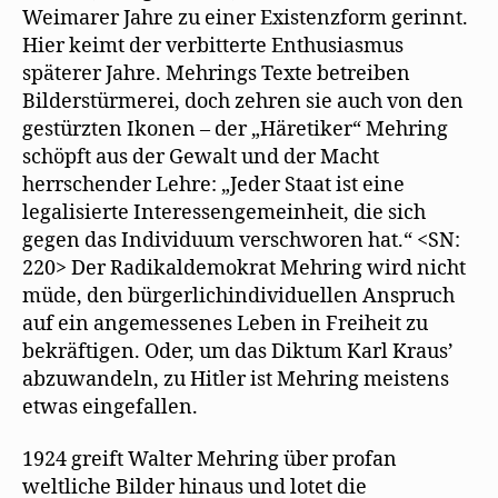
Weimarer Jahre zu einer Existenzform gerinnt.
Hier keimt der verbitterte Enthusiasmus
späterer Jahre. Mehrings Texte betreiben
Bilderstürmerei, doch zehren sie auch von den
gestürzten Ikonen – der „Häretiker“ Mehring
schöpft aus der Gewalt und der Macht
herrschender Lehre: „Jeder Staat ist eine
legalisierte Interessengemeinheit, die sich
gegen das Individuum verschworen hat.“ <SN:
220> Der Radikaldemokrat Mehring wird nicht
müde, den bürgerlichindividuellen Anspruch
auf ein angemessenes Leben in Freiheit zu
bekräftigen. Oder, um das Diktum Karl Kraus’
abzuwandeln, zu Hitler ist Mehring meistens
etwas eingefallen.
1924 greift Walter Mehring über profan
weltliche Bilder hinaus und lotet die