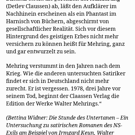
(Detlev Claussen) ab, läßt den Aufklärer im
Nachhinein erscheinen als ein Phantast im
Harnisch von Büchern, abgeschirmt von
gesellschaftlicher Realität. Sich vor diesem
Hintergrund des geistigen Erbes nicht mehr
versichern zu können heißt für Mehring, ganz
und gar entwurzelt zu sein.
Mehring verstummt in den Jahren nach dem
Krieg. Wie die anderen untersuchten Satiriker
findet er sich in Deutschland nicht mehr
zurecht. Er ist vergessen. 1978, drei Jahre vor
seinem Tod, beginnt der Claassen Verlag die
Edition der Werke Walter Mehrings.“
(Bettina Widner: Die Stunde des Untertanen – Ein
Untersuchung zu satirischen Romanen des NS-
Exils am Beispiel von Irmgard Keun, Walter