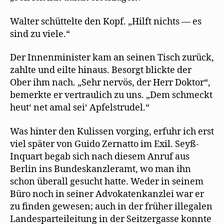
Walter schüttelte den Kopf. „Hilft nichts — es
sind zu viele.“
Der Innenminister kam an seinen Tisch zurück,
zahlte und eilte hinaus. Besorgt blickte der
Ober ihm nach. „Sehr nervös, der Herr Doktor“,
bemerkte er vertraulich zu uns. „Dem schmeckt
heut‘ net amal sei‘ Apfelstrudel.“
Was hinter den Kulissen vorging, erfuhr ich erst
viel später von Guido Zernatto im Exil. Seyß-
Inquart begab sich nach diesem Anruf aus
Berlin ins Bundeskanzleramt, wo man ihn
schon überall gesucht hatte. Weder in seinem
Büro noch in seiner Advokatenkanzlei war er
zu finden gewesen; auch in der früher illegalen
Landesparteileitung in der Seitzergasse konnte