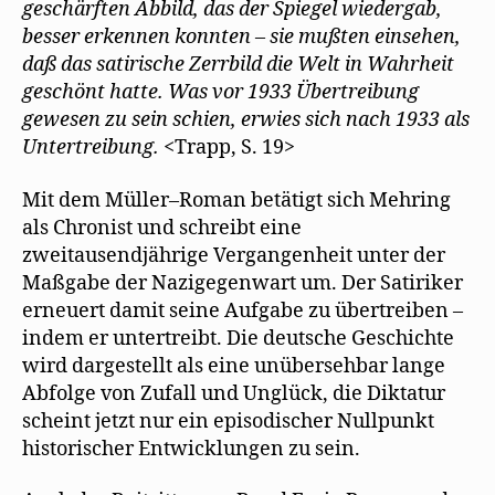
geschärften Abbild, das der Spiegel wiedergab,
besser erkennen konnten – sie mußten einsehen,
daß das satirische Zerrbild die Welt in Wahrheit
geschönt hatte. Was vor 1933 Übertreibung
gewesen zu sein schien, erwies sich nach 1933 als
Untertreibung.
<Trapp, S. 19>
Mit dem Müller–Roman betätigt sich Mehring
als Chronist und schreibt eine
zweitausendjährige Vergangenheit unter der
Maßgabe der Nazigegenwart um. Der Satiriker
erneuert damit seine Aufgabe zu übertreiben –
indem er untertreibt. Die deutsche Geschichte
wird dargestellt als eine unübersehbar lange
Abfolge von Zufall und Unglück, die Diktatur
scheint jetzt nur ein episodischer Nullpunkt
historischer Entwicklungen zu sein.