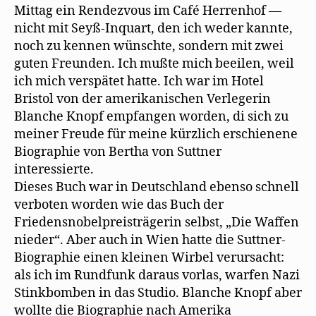
Mittag ein Rendezvous im Café Herrenhof —
nicht mit Seyß-Inquart, den ich weder kannte,
noch zu kennen wünschte, sondern mit zwei
guten Freunden. Ich mußte mich beeilen, weil
ich mich verspätet hatte. Ich war im Hotel
Bristol von der amerikanischen Verlegerin
Blanche Knopf empfangen worden, di sich zu
meiner Freude für meine kürzlich erschienene
Biographie von Bertha von Suttner
interessierte.
Dieses Buch war in Deutschland ebenso schnell
verboten worden wie das Buch der
Friedensnobelpreisträgerin selbst, „Die Waffen
nieder“. Aber auch in Wien hatte die Suttner-
Biographie einen kleinen Wirbel verursacht:
als ich im Rundfunk daraus vorlas, warfen Nazi
Stinkbomben in das Studio. Blanche Knopf aber
wollte die Biographie nach Amerika