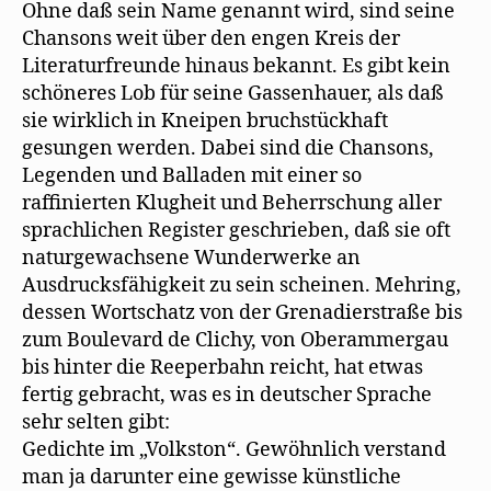
Ohne daß sein Name genannt wird, sind seine
Chansons weit über den engen Kreis der
Literaturfreunde hinaus bekannt. Es gibt kein
schöneres Lob für seine Gassenhauer, als daß
sie wirklich in Kneipen bruchstückhaft
gesungen werden. Dabei sind die Chansons,
Legenden und Balladen mit einer so
raffinierten Klugheit und Beherrschung aller
sprachlichen Register geschrieben, daß sie oft
naturgewachsene Wunderwerke an
Ausdrucksfähigkeit zu sein scheinen. Mehring,
dessen Wortschatz von der Grenadierstraße bis
zum Boulevard de Clichy, von Oberammergau
bis hinter die Reeperbahn reicht, hat etwas
fertig gebracht, was es in deutscher Sprache
sehr selten gibt:
Gedichte im „Volkston“. Gewöhnlich verstand
man ja darunter eine gewisse künstliche