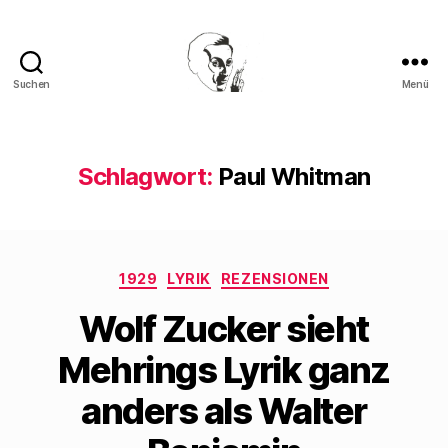
Suchen
Menü
Walter
Mehring
Schlagwort:
Paul Whitman
Kategorien
1929
LYRIK
REZENSIONEN
Wolf Zucker sieht
Mehrings Lyrik ganz
anders als Walter