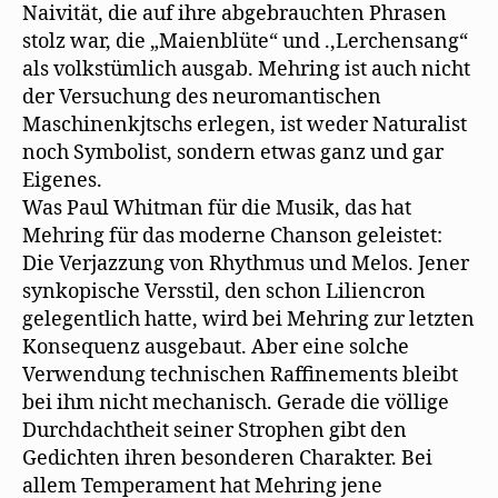
Naivität, die auf ihre abgebrauchten Phrasen
stolz war, die „Maienblüte“ und .‚Lerchensang“
als volkstümlich ausgab. Mehring ist auch nicht
der Versuchung des neuromantischen
Maschinenkjtschs erlegen, ist weder Naturalist
noch Symbolist, sondern etwas ganz und gar
Eigenes.
Was Paul Whitman für die Musik, das hat
Mehring für das moderne Chanson geleistet:
Die Verjazzung von Rhythmus und Melos. Jener
synkopische Versstil, den schon Liliencron
gelegentlich hatte, wird bei Mehring zur letzten
Konsequenz ausgebaut. Aber eine solche
Verwendung technischen Raffinements bleibt
bei ihm nicht mechanisch. Gerade die völlige
Durchdachtheit seiner Strophen gibt den
Gedichten ihren besonderen Charakter. Bei
allem Temperament hat Mehring jene