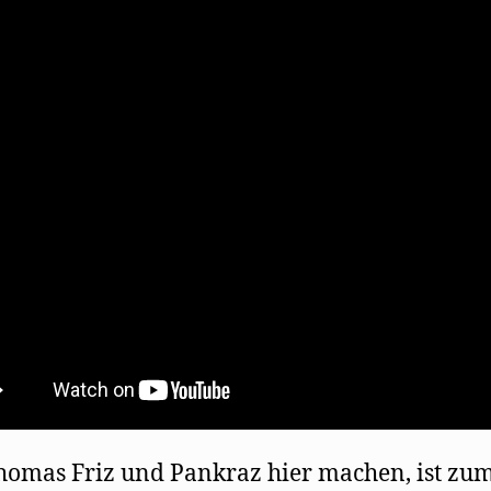
omas Friz und Pankraz hier machen, ist zu