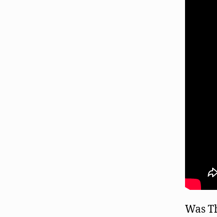
Was Th