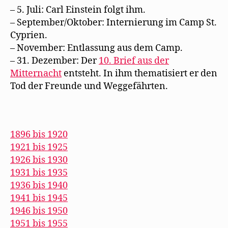
– 5. Juli: Carl Einstein folgt ihm.
– September/Oktober: Internierung im Camp St.
Cyprien.
– November: Entlassung aus dem Camp.
– 31. Dezember: Der
10. Brief aus der
Mitternacht
entsteht. In ihm thematisiert er den
Tod der Freunde und Weggefährten.
1896 bis 1920
1921 bis 1925
1926 bis 1930
1931 bis 1935
1936 bis 1940
1941 bis 1945
1946 bis 1950
1951 bis 1955