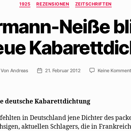
Kategorien
1925
REZENSIONEN
ZEITSCHRIFTEN
mann-Neiße bl
eue Kabarettdi
Von
Andreas
21. Februar 2012
Keine Komment
itragsautor
Beitragsdatum
e deutsche Kabarettdichtung
fehlten in Deutschland jene Dichter des pack
sigen, aktuellen Schlagers, die in Frankreich