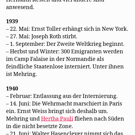
anwesend.
1939
– 22. Mai: Ernst Toller erhängt sich in New York.
– 27. Mai: Joseph Roth stirbt.
– 1. September: Der Zweite Weltkrieg beginnt.
– Herbst und Winter: 300 Emigranten werden
im Camp Falaise in der Normandie als
feindliche Staatenlose interniert. Unter ihnen
ist Mehring.
1940
– Februar: Entlassung aus der Internierung.
– 14. Juni: Die Wehrmacht marschiert in Paris
ein. Ernst Weiss bringt sich deshalb um.
Mehring und
Hertha Pauli
fliehen nach Süden
in die nicht besetzte Zone.
– 21. Juni: Walter Hasenclever nimmt sich das