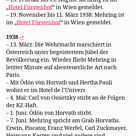
„
Hotel Fürstenhof
“ in Wien gemeldet.
– 19. November bis 11. März 1938: Mehring ist
im „
Hotel Fürstenhof
“ in Wien gemeldet.
1938
->
– 13. März: Die Wehrmacht marschiert in
Österreich unter begeistertem Jubel der
Bevölkerung ein. Wieder flieht Mehring in
letzter Minute auf abenteuerliche Art nach
Paris.
– Mit Ödön von Horvath und Hertha Pauli
wohnt er im Hotel de l’Univers
– 4. Mai: Carl von Ossietzky stirbt an de Folgen
der KZ-Haft.
– 1. Juni: Ödön von Horvath stirbt.
– 7. Juni: Mehring spricht am Grab Horvaths.
Erwin, Piscator, Franz Werfel, Carl Zuckmayer,
Hermann Kesten und viel andere sind