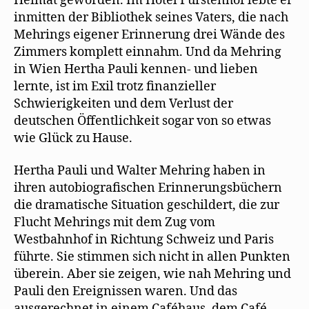
Heimat geworden. Im Hotel Fürstenhof lebte er
inmitten der Bibliothek seines Vaters, die nach
Mehrings eigener Erinnerung drei Wände des
Zimmers komplett einnahm. Und da Mehring
in Wien Hertha Pauli kennen- und lieben
lernte, ist im Exil trotz finanzieller
Schwierigkeiten und dem Verlust der
deutschen Öffentlichkeit sogar von so etwas
wie Glück zu Hause.
Hertha Pauli und Walter Mehring haben in
ihren autobiografischen Erinnerungsbüchern
die dramatische Situation geschildert, die zur
Flucht Mehrings mit dem Zug vom
Westbahnhof in Richtung Schweiz und Paris
führte. Sie stimmen sich nicht in allen Punkten
überein. Aber sie zeigen, wie nah Mehring und
Pauli den Ereignissen waren. Und das
ausgerechnet in einem Caféhaus, dem Café