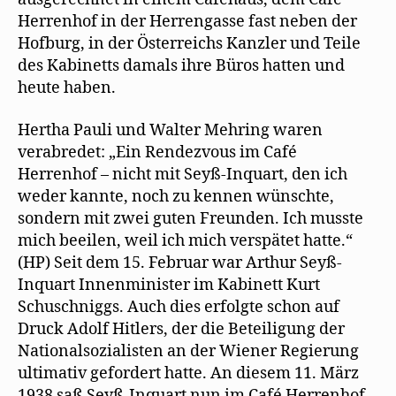
Herrenhof in der Herrengasse fast neben der
Hofburg, in der Österreichs Kanzler und Teile
des Kabinetts damals ihre Büros hatten und
heute haben.
Hertha Pauli und Walter Mehring waren
verabredet: „Ein Rendezvous im Café
Herrenhof – nicht mit Seyß-Inquart, den ich
weder kannte, noch zu kennen wünschte,
sondern mit zwei guten Freunden. Ich musste
mich beeilen, weil ich mich verspätet hatte.“
(HP) Seit dem 15. Februar war Arthur Seyß-
Inquart Innenminister im Kabinett Kurt
Schuschniggs. Auch dies erfolgte schon auf
Druck Adolf Hitlers, der die Beteiligung der
Nationalsozialisten an der Wiener Regierung
ultimativ gefordert hatte. An diesem 11. März
1938 saß Seyß-Inquart nun im Café Herrenhof.