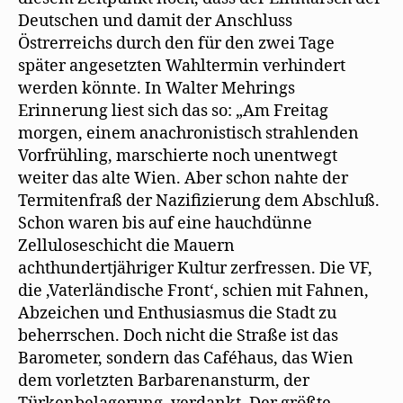
Deutschen und damit der Anschluss
Östrerreichs durch den für den zwei Tage
später angesetzten Wahltermin verhindert
werden könnte. In Walter Mehrings
Erinnerung liest sich das so: „Am Freitag
morgen, einem anachronistisch strahlenden
Vorfrühling, marschierte noch unentwegt
weiter das alte Wien. Aber schon nahte der
Termitenfraß der Nazifizierung dem Abschluß.
Schon waren bis auf eine hauchdünne
Zelluloseschicht die Mauern
achthundertjähriger Kultur zerfressen. Die VF,
die ‚Vaterländische Front‘, schien mit Fahnen,
Abzeichen und Enthusiasmus die Stadt zu
beherrschen. Doch nicht die Straße ist das
Barometer, sondern das Caféhaus, das Wien
dem vorletzten Barbarenansturm, der