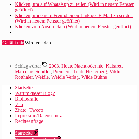
Klicken, um auf WhatsApp zu teilen (Wird in neuem Fenster
geöffnet)
Klicken, um einem Freund einen Link per E-Mail zu senden
(Wird in neuem Fenster geöffnet)
Klicken zum Ausdrucken (Wird in neuem Fenster geöffnet)
Gefällt mir
Wird geladen …
Schlagwörter
2003
,
Heute Nacht oder nie
,
Kabarett
,
Marcellus Schiffer
,
Premiere
,
Trude Hesterberg
,
Viktor
Rotthaler
,
Weidle
,
Weidle Verlag
,
Wilde Bühne
Startseite
Warum dieser Blog?
Bibliografie
Vita
Zitate | Tweets
Impressum/Datenschutz
Rechteanfrage
Startseite