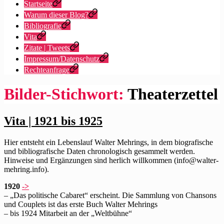
Startseite
Warum dieser Blog?
Bibliografie
Vita
Zitate | Tweets
Impressum/Datenschutz
Rechteanfrage
Bilder-Stichwort:
Theaterzettel
Vita | 1921 bis 1925
Hier entsteht ein Lebenslauf Walter Mehrings, in dem biografische
und bibliografische Daten chronologisch gesammelt werden.
Hinweise und Ergänzungen sind herlich willkommen (info@walter-
mehring.info).
1920
->
– „Das politische Cabaret“ erscheint. Die Sammlung von Chansons
und Couplets ist das erste Buch Walter Mehrings
– bis 1924 Mitarbeit an der „Weltbühne“