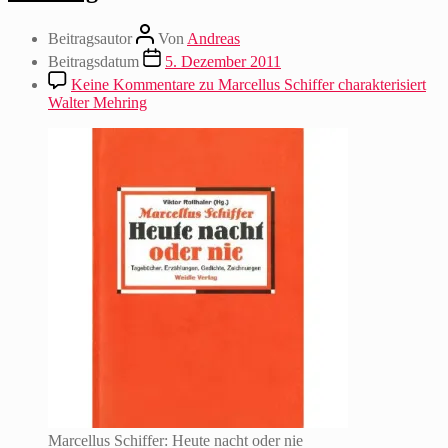
Beitragsautor
Von
Andreas
Beitragsdatum
5. Dezember 2011
Keine Kommentare
zu Marcellus Schiffer charakterisiert
Walter Mehring
Marcellus Schiffer: Heute nacht oder nie