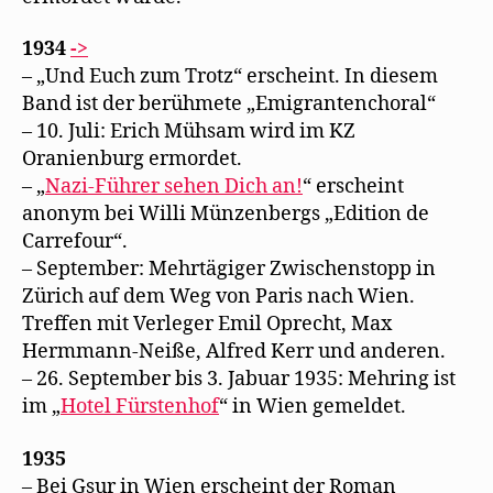
1934
->
– „Und Euch zum Trotz“ erscheint. In diesem
Band ist der berühmete „Emigrantenchoral“
– 10. Juli: Erich Mühsam wird im KZ
Oranienburg ermordet.
– „
Nazi-Führer sehen Dich an!
“ erscheint
anonym bei Willi Münzenbergs „Edition de
Carrefour“.
– September: Mehrtägiger Zwischenstopp in
Zürich auf dem Weg von Paris nach Wien.
Treffen mit Verleger Emil Oprecht, Max
Hermmann-Neiße, Alfred Kerr und anderen.
– 26. September bis 3. Jabuar 1935: Mehring ist
im „
Hotel Fürstenhof
“ in Wien gemeldet.
1935
– Bei Gsur in Wien erscheint der Roman