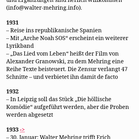
und Ergänzungen sind herlich willkommen
(info@walter-mehring.info).
1931
– Reise ins republikanische Spanien
– Mit „Arche Noah SOS“ erscheint ein weiterer
Lyrikband
– „Das Lied vom Leben“ heißt der Film von
Alexander Granowski, zu dem Mehring eine
Reihe Texte beisteuert. Die Zensur verlangt 47
Schnitte – und verbietet ihn damit de facto
1932
– In Leipzig soll das Stück „Die höllische
Komödie“ aufgeführt werden, aber die Proben
werden abgesetzt
1933
->
– 30. Januar: Walter Mehring trifft Erich