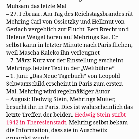
Mühsam das letzte Mal
– 27. Februar: Am Tag des Reichstagsbrandes rät
Mehring Carl von Ossietzky und Hellmut von
Gerlach vergeblich zur Flucht. Bert Brecht und
Helene Weigel hören auf Mehrings Rat. Er
selbst kann in letzter Minute nach Paris fliehen,
weil Mascha Kaleko ihn verleugnet
– 7. März: Kurz vor der Einstellung erscheint
Mehrings letzter Text in der „Weltbühne“
– 1. Juni: „Das Neue Tagebuch“ von Leopold
Schwarzschild erscheint in Paris zum ersten
Mal. Mehring wird regelmäßiger Autor
– August: Hedwig Stein, Mehrings Mutter,
besucht ihn in Paris. Dies ist wahrscheinlich das
letzte Treffen der beiden.
Hedwig Stein stirbt
1942 in Theresienstadt
. Mehring selbst bekam
die Information, dass sie in Auschwitz
ermordet wurde.