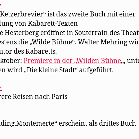
>
 Ketzerbrevier“ ist das zweite Buch mit einer
ung von Kabarett-Texten
e Hesterberg eröffnet in Souterrain des Theat
stens die „Wilde Bühne“. Walter Mehring wi
tor des Kabaretts.
Oktober:
Premiere in der „Wilden Bühne
„, unt
n wird „Die kleine Stadt“ aufgeführt.
>
ere Reisen nach Paris
ding.Montemerte“ erscheint als drittes Buch