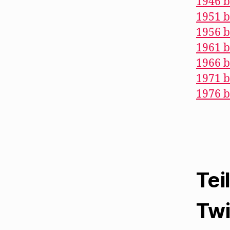
1946 b
1951 b
1956 b
1961 b
1966 b
1971 b
1976 b
Tei
Twi