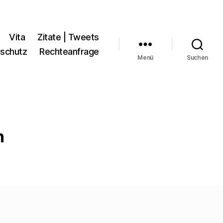
Vita
Zitate | Tweets
schutz
Rechteanfrage
Menü
Suchen
n