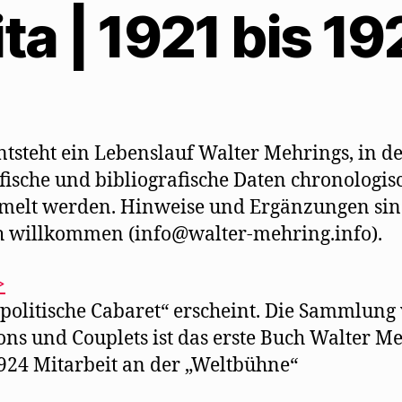
ta | 1921 bis 1
ntsteht ein Lebenslauf Walter Mehrings, in 
fische und bibliografische Daten chronologis
melt werden. Hinweise und Ergänzungen si
h willkommen (info@walter-mehring.info).
>
 politische Cabaret“ erscheint. Die Sammlung
ns und Couplets ist das erste Buch Walter M
1924 Mitarbeit an der „Weltbühne“